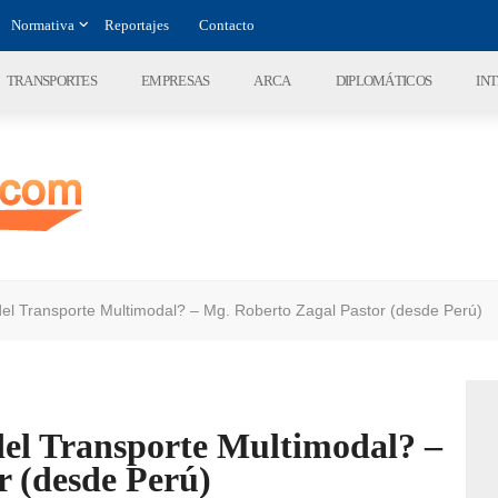
Normativa
Reportajes
Contacto
TRANSPORTES
EMPRESAS
ARCA
DIPLOMÁTICOS
IN
del Transporte Multimodal? – Mg. Roberto Zagal Pastor (desde Perú)
del Transporte Multimodal? –
r (desde Perú)