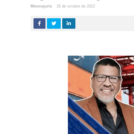
Mercojuris
26 de octubre de 2022