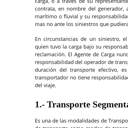
carga, o a través de su representan
contrata, en nombre del generador, al
marítimo o fluvial y su responsabilida
mas no ante los siniestros que pudier
En circunstancias de un siniestro, 
quien tuvo la carga bajo su responsabi
reclamación. El Agente de Carga nunc
responsabilidad del operador de trans
duración del transporte efectivo, es
transportador no tiene responsabilid
del viaje.
1.- Transporte Segment
Es una de las modalidades de Transpor