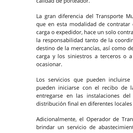
calidad de porteador.
La gran diferencia del Transporte Mu
que en esta modalidad de contratar e
carga o expedidor, hace un solo cont
la responsabilidad tanto de la coordi
destino de la mercancías, así como de
carga y los siniestros a terceros o 
ocasionar.
Los servicios que pueden incluirs
pueden iniciarse con el recibo de 
entregarse en las instalaciones d
distribución final en diferentes locale
Adicionalmente, el Operador de Tr
brindar un servicio de abastecimien