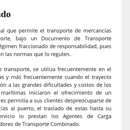
ado
dal que permite el transporte de mercancías
porte, bajo un Documento de Transporte
égimen fraccionado de responsabilidad, pues
an las normas que lo regulen.
e transporte, se utiliza frecuentemente en el
ías y más frecuentemente cuando el trayecto
ón a las grandes dificultades y costos de los
 marítimas iniciaron el ofrecimiento de un
 les permitía a sus clientes despreocuparse de
ías al puerto, el traslado de estas hasta su
servicio lo prestan los Agentes de Carga
adores de Transporte Combinado.