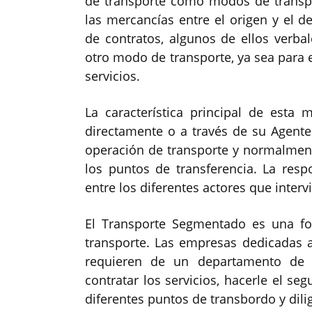
de transporte como modos de transpo
las mercancías entre el origen y el de
de contratos, algunos de ellos verba
otro modo de transporte, ya sea para 
servicios.
La característica principal de esta
directamente o a través de su Agente 
operación de transporte y normalmen
los puntos de transferencia. La res
entre los diferentes actores que interv
El Transporte Segmentado es una fo
transporte. Las empresas dedicadas a
requieren de un departamento de t
contratar los servicios, hacerle el se
diferentes puntos de transbordo y dil