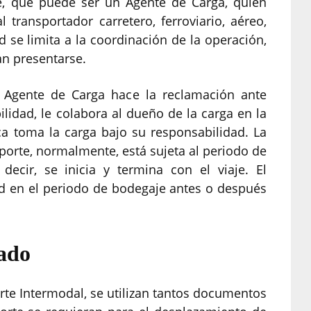
te, que puede ser un Agente de Carga, quien
 transportador carretero, ferroviario, aéreo,
d se limita a la coordinación de la operación,
an presentarse.
el Agente de Carga hace la reclamación ante
lidad, le colabora al dueño de la carga en la
a toma la carga bajo su responsabilidad. La
porte, normalmente, está sujeta al periodo de
 decir, se inicia y termina con el viaje. El
ad en el periodo de bodegaje antes o después
ado
te Intermodal, se utilizan tantos documentos