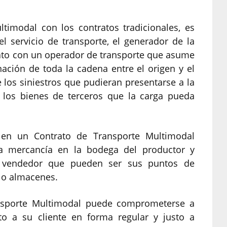
ltimodal con los contratos tradicionales, es
l servicio de transporte, el generador de la
rato con un operador de transporte que asume
nación de toda la cadena entre el origen y el
 los siniestros que pudieran presentarse a la
a los bienes de terceros que la carga pueda
e en un Contrato de Transporte Multimodal
la mercancía en la bodega del productor y
el vendedor que pueden ser sus puntos de
s o almacenes.
ansporte Multimodal puede comprometerse a
to a su cliente en forma regular y justo a