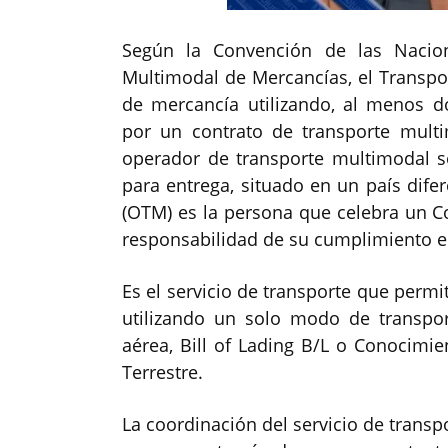
Según la Convención de las Nacion
Multimodal de Mercancías, el Transpo
de mercancía utilizando, al menos d
por un contrato de transporte mult
operador de transporte multimodal se
para entrega, situado en un país dife
(OTM) es la persona que celebra un C
responsabilidad de su cumplimiento e
Es el servicio de transporte que permi
utilizando un solo modo de transpo
aérea, Bill of Lading B/L o Conocimi
Terrestre.
La coordinación del servicio de transpo