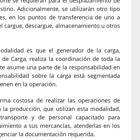
rte se requieran para el desplazamiento de
stino. Adicionalmente, se utilizarán otro tipo
les, en los puntos de transferencia de uno a
el cargue, descargue, almacenamiento u otros
 modalidad es que el generador de la carga,
de Carga, realiza la coordinación de toda la
te asume una parte de la responsabilidad en
ponsabilidad sobre la carga está segmentada
ienen en la operación.
rma costosa de realizar las operaciones de
 la producción, que utilizan esta modalidad,
ransporte y de personal capacitado para
guimiento a sus mercancías, atenderlas en los
igenciar la documentación requerida.