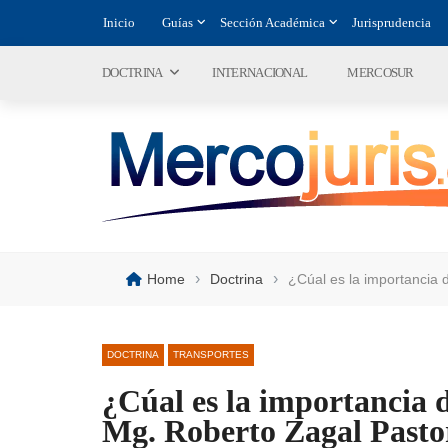
Inicio
Guías
Sección Académica
Jurisprudencia
DOCTRINA
INTERNACIONAL
MERCOSUR
›
›
Home
Doctrina
¿Cúal es la importancia 
DOCTRINA
TRANSPORTES
¿Cúal es la importancia 
Mg. Roberto Zagal Pasto