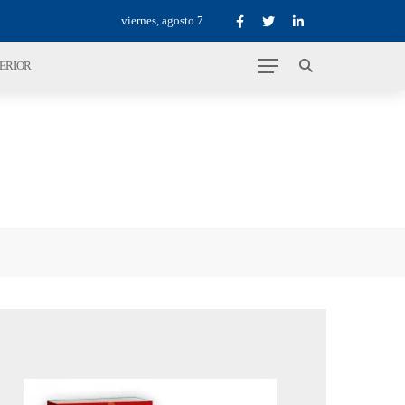
viernes, agosto 7
TERIOR