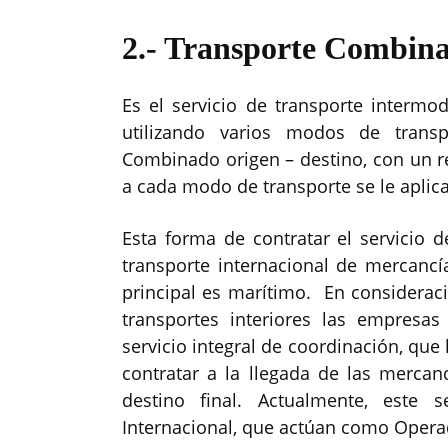
2.- Transporte Combin
Es el servicio de transporte intermo
utilizando varios modos de trans
Combinado origen – destino, con un r
a cada modo de transporte se le aplic
Esta forma de contratar el servicio d
transporte internacional de mercanc
principal es marítimo. En consideraci
transportes interiores las empresas
servicio integral de coordinación, que
contratar a la llegada de las mercanc
destino final. Actualmente, este 
Internacional, que actúan como Oper