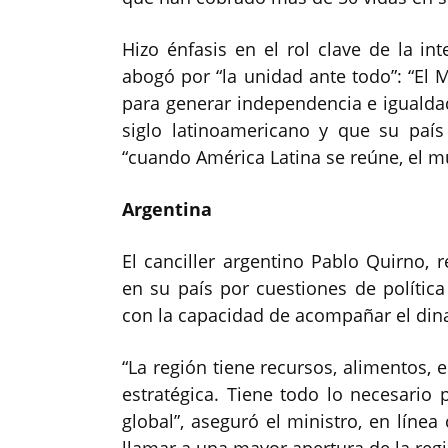
Hizo énfasis en el rol clave de la in
abogó por “la unidad ante todo”: “E
para generar independencia e igualda
siglo latinoamericano y que su paí
“cuando América Latina se reúne, el 
Argentina
El canciller argentino Pablo Quirno, r
en su país por cuestiones de polític
con la capacidad de acompañar el din
“La región tiene recursos, alimentos, e
estratégica. Tiene todo lo necesario
global”, aseguró el ministro, en líne