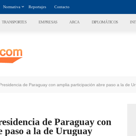
Normativa
Reportajes
Contacto
TRANSPORTES
EMPRESAS
ARCA
DIPLOMÁTICOS
IN
Presidencia de Paraguay con amplia participación abre paso a la de U
residencia de Paraguay con
e paso a la de Uruguay