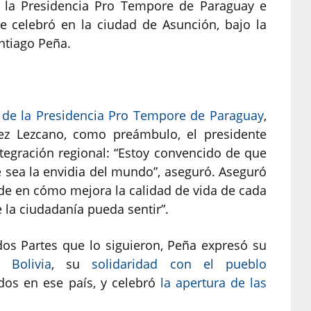
e la Presidencia Pro Tempore de Paraguay e
e celebró en la ciudad de Asunción, bajo la
ntiago Peña.
 de la Presidencia Pro Tempore de Paraguay
,
rez Lezcano, como preámbulo, el presidente
tegración regional: “Estoy convencido de que
sea la envidia del mundo”, aseguró. Aseguró
de en cómo mejora la calidad de vida de cada
la ciudadanía pueda sentir”.
dos Partes que lo siguieron, Peña expresó su
 Bolivia
, su
solidaridad con el pueblo
dos en ese país, y celebró
la apertura de las