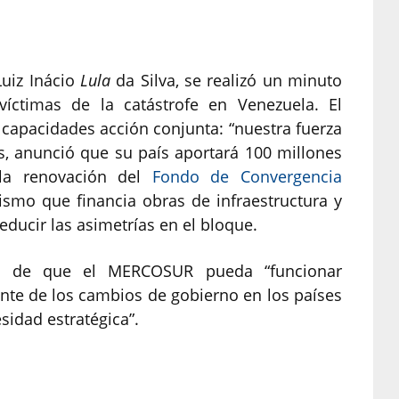
Luiz Inácio
Lula
da Silva, se realizó un minuto
íctimas de la catástrofe en Venezuela. El
 capacidades acción conjunta: “nuestra fuerza
s, anunció que su país aportará 100 millones
la renovación del
Fondo de Convergencia
smo que financia obras de infraestructura y
reducir las asimetrías en el bloque.
eo de que el MERCOSUR pueda “funcionar
te de los cambios de gobierno en los países
sidad estratégica”.