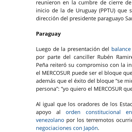
reunieron en la cumbre de cierre d
inicio de la de Uruguay (PPTU) que s
dirección del presidente paraguayo Sa
Paraguay
Luego de la presentación del
balance
por parte del canciller Rubén Rami
Peña reiteró su compromiso con la in
el MERCOSUR puede ser el bloque que 
además que el éxito del bloque “se mi
persona”: “yo quiero el MERCOSUR que 
Al igual que los oradores de los Esta
apoyo al
orden constitucional en
venezolano
por los terremotos ocurri
negociaciones con Japón
.