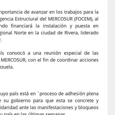
portancia de avanzar en los trabajos para la
gencia Estructural del MERCOSUR (FOCEM), al
o financiará la instalación y puesta en
ional Norte en la ciudad de Rivera, liderado
.
aís convocó a una reunión especial de las
l MERCOSUR, con el fin de coordinar acciones
ezuela.
 cuyo país está en ´proceso de adhesión plena
e su gobierno para que esta se concrete y
idaridad ante las manifestaciones y bloqueos
u país en las últimas semanas.