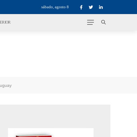
sábado, agosto 8
TERIOR
ruguay