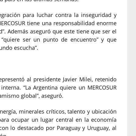
tegración para luchar contra la inseguridad y
l MERCOSUR tiene una responsabilidad enorme
d”. Además aseguró que este tiene que ser el
s “quiere ser un punto de encuentro” y que
mundo escucha”.
epresentó al presidente Javier Milei, retenido
a interna. “La Argentina quiere un MERCOSUR
amismo global”, aseguró.
nergía, minerales críticos, talento y ubicación
 para ocupar un lugar central en la economía
a con lo destacado por Paraguay y Uruguay, al