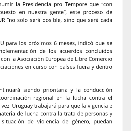
asumir la Presidencia pro Tempore que “con
 puesto en nuestra gente”, este proceso de
R “no solo será posible, sino que será cada
TU para los próximos 6 meses, indicó que se
mplementación de los acuerdos concluidos
 con la Asociación Europea de Libre Comercio
gociaciones en curso con países fuera y dentro
ntinuará siendo prioritaria y la conducción
coordinación regional en la lucha contra el
vez, Uruguay trabajará para que la vigencia e
teria de lucha contra la trata de personas y
 situación de violencia de género, puedan