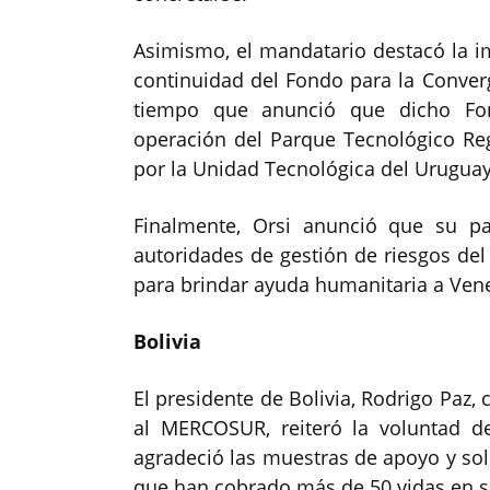
Asimismo, el mandatario destacó la im
continuidad del Fondo para la Conver
tiempo que anunció que dicho Fond
operación del Parque Tecnológico Reg
por la Unidad Tecnológica del Uruguay
Finalmente, Orsi anunció que su p
autoridades de gestión de riesgos de
para brindar ayuda humanitaria a Ven
Bolivia
El presidente de Bolivia, Rodrigo Paz,
al MERCOSUR, reiteró la voluntad d
agradeció las muestras de apoyo y sol
que han cobrado más de 50 vidas en s