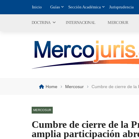
Inicio
Guías
Sección Académica
Jurisprudencia
DOCTRINA
INTERNACIONAL
MERCOSUR
›
›
Home
Mercosur
Cumbre de cierre de la 
MERCOSUR
Cumbre de cierre de la P
amplia participación abr