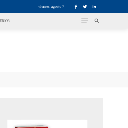
viernes, agosto 7
TERIOR