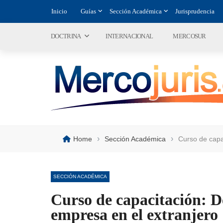
Inicio
Guías
Sección Académica
Jurisprudencia
DOCTRINA
INTERNACIONAL
MERCOSUR
›
›
Home
Sección Académica
Curso de capa
SECCIÓN ACADÉMICA
Curso de capacitación: 
empresa en el extranjero