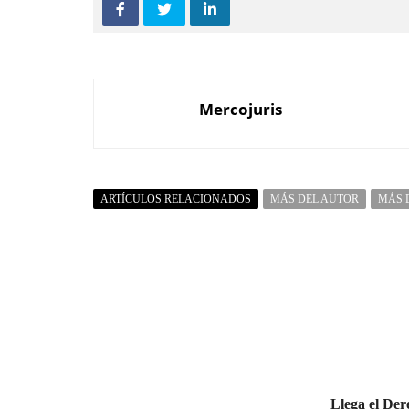
Mercojuris
ARTÍCULOS RELACIONADOS
MÁS DEL AUTOR
MÁS 
Llega el De