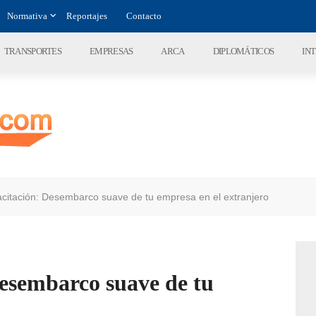
Normativa
Reportajes
Contacto
TRANSPORTES
EMPRESAS
ARCA
DIPLOMÁTICOS
IN
citación: Desembarco suave de tu empresa en el extranjero
Desembarco suave de tu