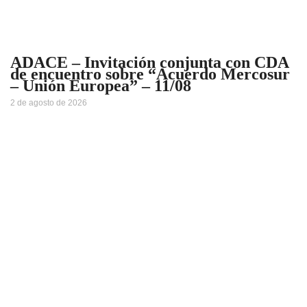
ADACE – Invitación conjunta con CDA
de encuentro sobre “Acuerdo Mercosur
– Unión Europea” – 11/08
2 de agosto de 2026