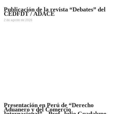
Publicación de la revista “Debates” del
CEDFDT / ADACE
2 de agosto de 2026
Presentación en Perú de “Derecho
Aduanero y del Comercio
Internacional” – Prof. Julio Guadalupe