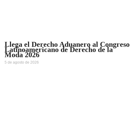
Llega el Derecho Aduanero al Congreso
Latinoamericano de Derecho de la
Moda 2026
5 de agosto de 2026