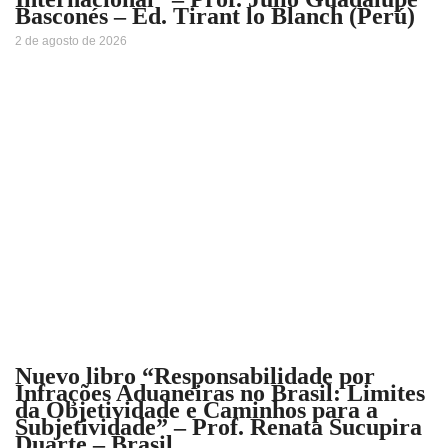
Basconés – Ed. Tirant lo Blanch (Perú)
2 de agosto de 2026
Nuevo libro “Responsabilidade por
Infrações Aduaneiras no Brasil: Limites
da Objetividade e Caminhos para a
Subjetividade” – Prof. Renata Sucupira
Duarte – Brasil