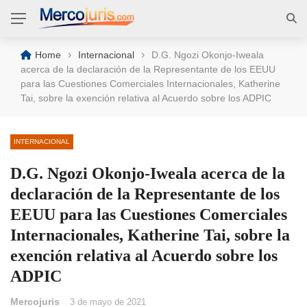
›
›
Home
Internacional
D.G. Ngozi Okonjo-Iweala
acerca de la declaración de la Representante de los EEUU
para las Cuestiones Comerciales Internacionales, Katherine
Tai, sobre la exención relativa al Acuerdo sobre los ADPIC
INTERNACIONAL
D.G. Ngozi Okonjo-Iweala acerca de la
declaración de la Representante de los
EEUU para las Cuestiones Comerciales
Internacionales, Katherine Tai, sobre la
exención relativa al Acuerdo sobre los
ADPIC
Mercojuris
3 de mayo de 2021