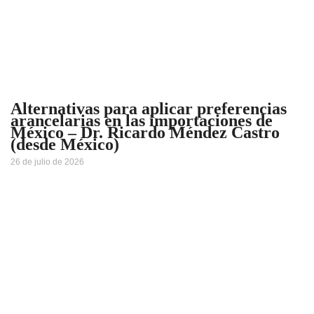
Alternativas para aplicar preferencias
arancelarias en las importaciones de
México – Dr. Ricardo Méndez Castro
(desde México)
26 de julio de 2026