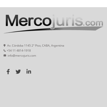
Av. Córdoba 1145 2° Piso, CABA, Argentina
+54 11 4814-1918
info@mercojuris.com