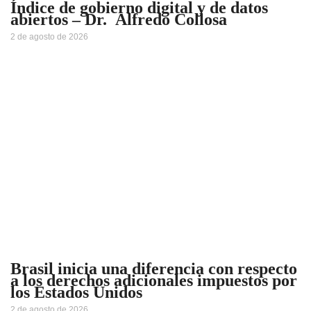
Índice de gobierno digital y de datos
abiertos – Dr. Alfredo Collosa
2 de agosto de 2026
Brasil inicia una diferencia con respecto
a los derechos adicionales impuestos por
los Estados Unidos
2 de agosto de 2026