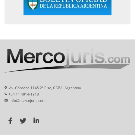
Av. Córdoba 1145 2° Piso, CABA, Argentina
+54 11 4814-1918
info@mercojuris.com