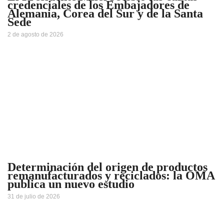
credenciales de los Embajadores de
Alemania, Corea del Sur y de la Santa
Sede
2 de agosto de 2026
Determinación del origen de productos
remanufacturados y reciclados: la OMA
publica un nuevo estudio
31 de julio de 2026