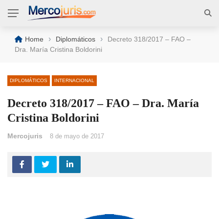
›
›
Home
Diplomáticos
Decreto 318/2017 – FAO –
Dra. María Cristina Boldorini
DIPLOMÁTICOS
INTERNACIONAL
Decreto 318/2017 – FAO – Dra. María
Cristina Boldorini
Mercojuris
8 de mayo de 2017