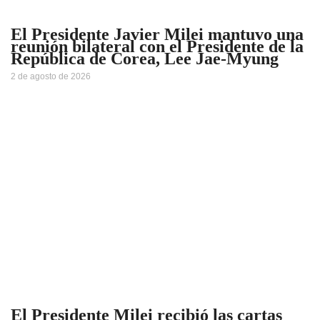
El Presidente Javier Milei mantuvo una
reunión bilateral con el Presidente de la
República de Corea, Lee Jae-Myung
2 de agosto de 2026
El Presidente Milei recibió las cartas