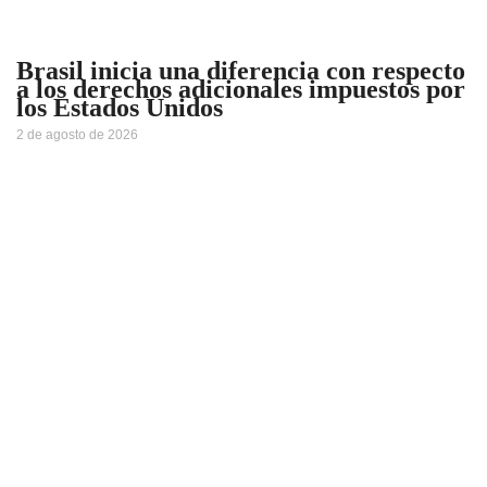
Brasil inicia una diferencia con respecto
a los derechos adicionales impuestos por
los Estados Unidos
2 de agosto de 2026