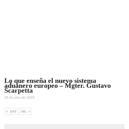
Lo que enseña el nuevo sistema
aduanero europeo – Mgter. Gustavo
Scarpetta
26 de julio de 2026
ANT
SIG