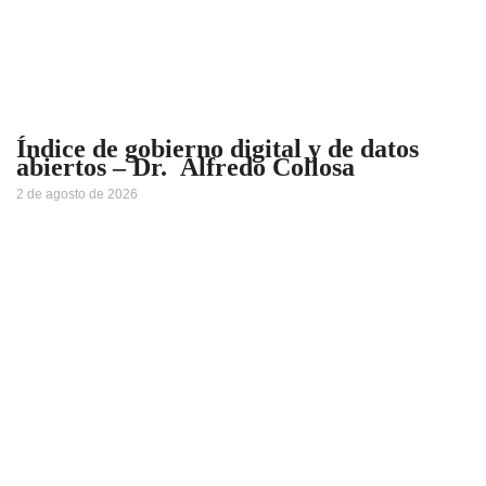
Índice de gobierno digital y de datos
abiertos – Dr. Alfredo Collosa
2 de agosto de 2026