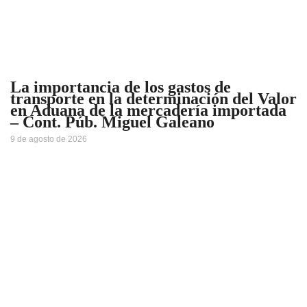
La importancia de los gastos de
transporte en la determinación del Valor
en Aduana de la mercadería importada
– Cont. Púb. Miguel Galeano
9 de agosto de 2026