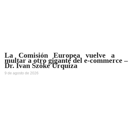
La Comisión Europea vuelve a
multar a otro gigante del e-commerce –
Dr. Ivan Szöke Urquiza
9 de agosto de 2026