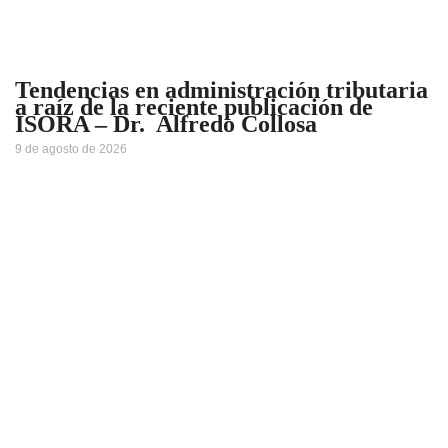
Tendencias en administración tributaria
a raíz de la reciente publicación de
ISORA – Dr. Alfredo Collosa
9 de agosto de 2026