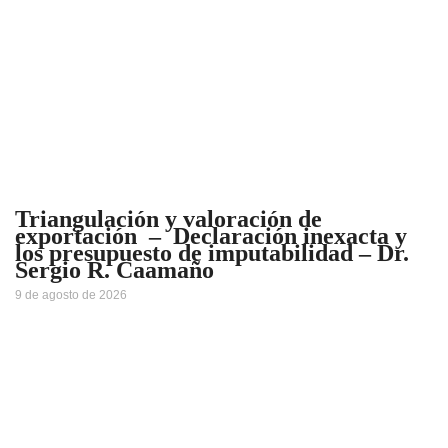
Triangulación y valoración de
exportación – Declaración inexacta y
los presupuesto de imputabilidad – Dr.
Sergio R. Caamaño
9 de agosto de 2026