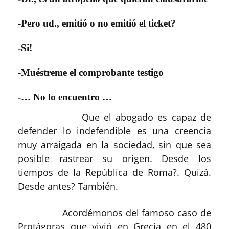
-Pero ud., emitió o no emitió el ticket?
-Si!
-Muéstreme el comprobante testigo
-… No lo encuentro …
Que el abogado es capaz de
defender lo indefendible es una creencia
muy arraigada en la sociedad, sin que sea
posible rastrear su origen. Desde los
tiempos de la República de Roma?. Quizá.
Desde antes? También.
Acordémonos del famoso caso de
Protágoras que vivió en Grecia en el 480