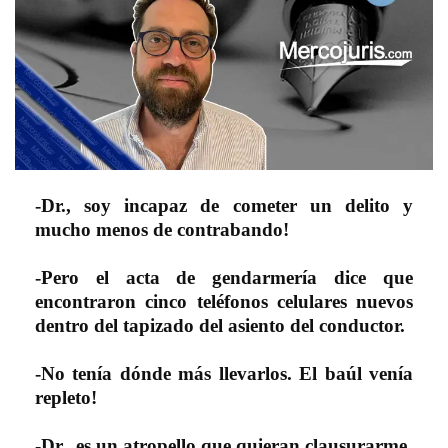
-Dr., soy incapaz de cometer un delito y
mucho menos de contrabando!
-Pero el acta de gendarmería dice que
encontraron cinco teléfonos celulares nuevos
dentro del tapizado del asiento del conductor.
-No tenía dónde más llevarlos. El baúl venía
repleto!
-Dr., es un atropello que quieran clausurarme