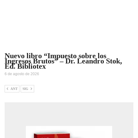
Nuevo libro “Impuesto sobre los
Ingresos Brutos” – Dr. Leandro Stok,
Ed. Bibliotex
6 de agosto de 2026
ANT
SIG