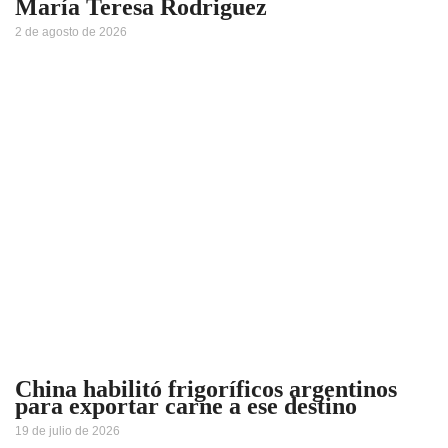
María Teresa Rodriguez
2 de agosto de 2026
China habilitó frigoríficos argentinos
para exportar carne a ese destino
19 de julio de 2026