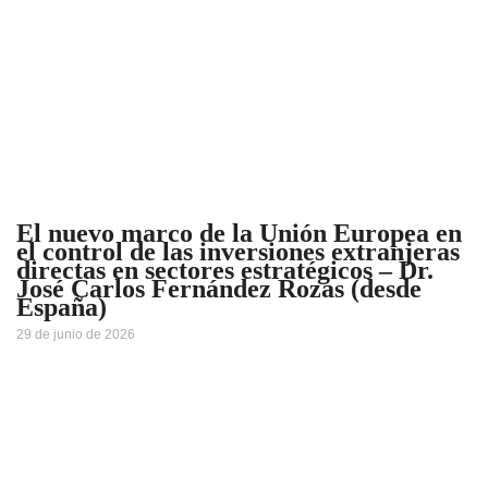
El nuevo marco de la Unión Europea en
el control de las inversiones extranjeras
directas en sectores estratégicos – Dr.
José Carlos Fernández Rozas (desde
España)
29 de junio de 2026