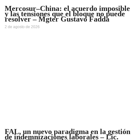
Mercosur–China: el acuerdo imposible
y las tensiones que el bloque no puede
resolver – Mgter Gustavo Fadda
2 de agosto de 2026
FAL, un nuevo paradigma en la gestión
de indemnizaciones laborales – Lic.