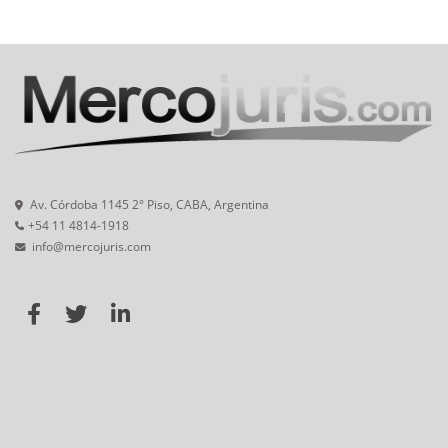
Av. Córdoba 1145 2° Piso, CABA, Argentina
+54 11 4814-1918
info@mercojuris.com