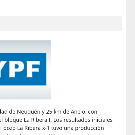
udad de Neuquén y 25 km de Añelo, con
 bloque La Ribera I. Los resultados iniciales
El pozo La Ribera x-1 tuvo una producción