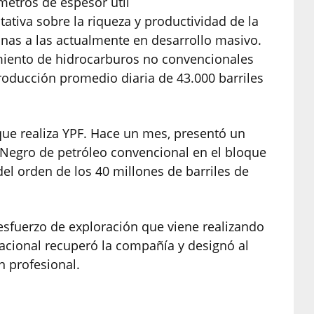
metros de espesor útil
ativa sobre la riqueza y productividad de la
nas a las actualmente en desarrollo masivo.
iento de hidrocarburos no convencionales
roducción promedio diaria de 43.000 barriles
que realiza YPF. Hace un mes, presentó un
 Negro de petróleo convencional en el bloque
el orden de los 40 millones de barriles de
sfuerzo de exploración que viene realizando
acional recuperó la compañía y designó al
n profesional.