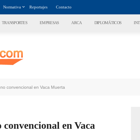
Normativa
Reportajes
Contacto
TRANSPORTES
EMPRESAS
ARCA
DIPLOMÁTICOS
IN
 no convencional en Vaca Muerta
o convencional en Vaca