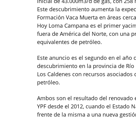
inicial de 43.000m3/d de gas, con 258 
Este descubrimiento aumenta la expect
Formación Vaca Muerta en áreas cerca
Hoy Loma Campana es el primer yacim
fuera de América del Norte, con una p
equivalentes de petróleo.
Este anuncio es el segundo en el año 
descubrimiento en la provincia de Río
Los Caldenes con recursos asociados d
petróleo.
Ambos son el resultado del renovado e
YPF desde el 2012, cuando el Estado N
frente de la misma a una nueva gestió