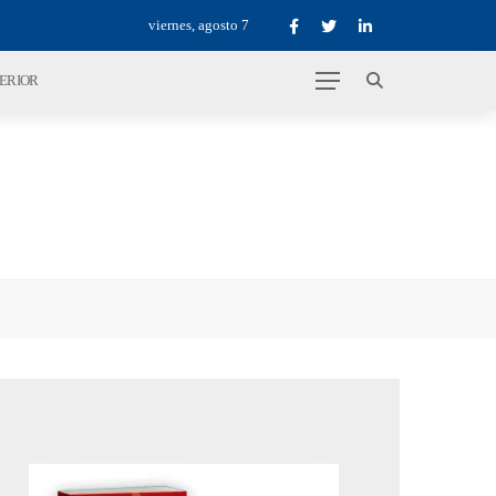
viernes, agosto 7
TERIOR