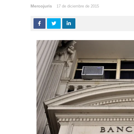
Mercojuris
17 de diciembre de 2015