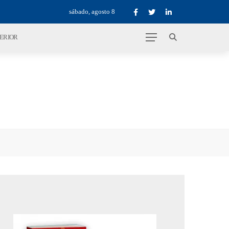
sábado, agosto 8
TERIOR