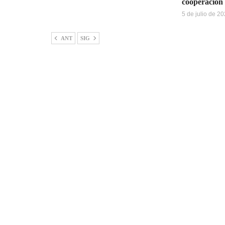
cooperación 
5 de julio de 2
ANT
SIG