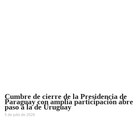
Cumbre de cierre de la Presidencia de
Paraguay con amplia participación abre
paso a la de Uruguay
5 de julio de 2026