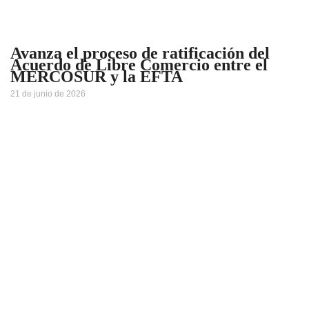
Avanza el proceso de ratificación del
Acuerdo de Libre Comercio entre el
MERCOSUR y la EFTA
21 de junio de 2026