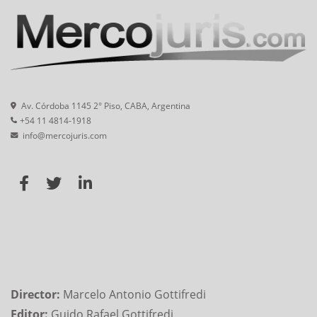
Av. Córdoba 1145 2° Piso, CABA, Argentina
+54 11 4814-1918
info@mercojuris.com
Director:
Marcelo Antonio Gottifredi
Editor:
Guido Rafael Gottifredi