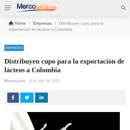
›
›
Home
Empresas
Distribuyen cupo para la
exportación de lácteos a Colombia
EMPRESAS
Distribuyen cupo para la exportación de
lácteos a Colombia
Mercojuris
8 de abril de 2013