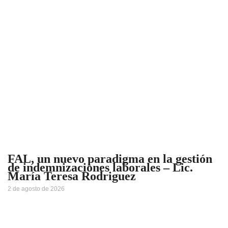
FAL, un nuevo paradigma en la gestión
de indemnizaciones laborales – Lic.
María Teresa Rodriguez
2 de agosto de 2026