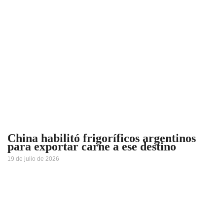
China habilitó frigoríficos argentinos
para exportar carne a ese destino
19 de julio de 2026