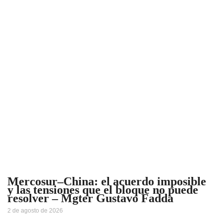
Mercosur–China: el acuerdo imposible
y las tensiones que el bloque no puede
resolver – Mgter Gustavo Fadda
2 de agosto de 2026