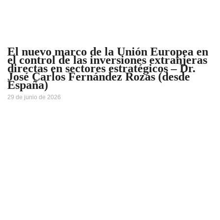
El nuevo marco de la Unión Europea en
el control de las inversiones extranjeras
directas en sectores estratégicos – Dr.
José Carlos Fernández Rozas (desde
España)
29 de junio de 2026