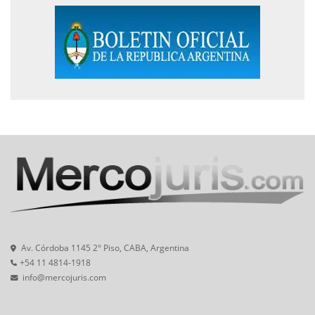
Av. Córdoba 1145 2° Piso, CABA, Argentina
+54 11 4814-1918
info@mercojuris.com