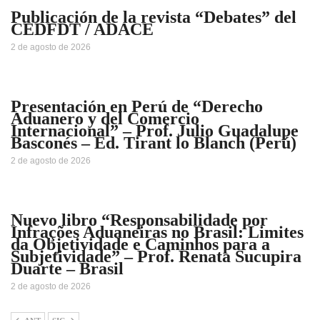
Publicación de la revista “Debates” del
CEDFDT / ADACE
2 de agosto de 2026
Presentación en Perú de “Derecho
Aduanero y del Comercio
Internacional” – Prof. Julio Guadalupe
Basconés – Ed. Tirant lo Blanch (Perú)
2 de agosto de 2026
Nuevo libro “Responsabilidade por
Infrações Aduaneiras no Brasil: Limites
da Objetividade e Caminhos para a
Subjetividade” – Prof. Renata Sucupira
Duarte – Brasil
2 de agosto de 2026