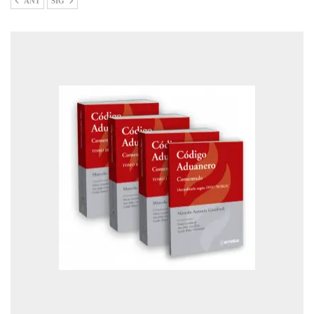
ANT
SIG