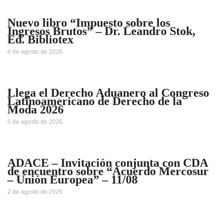
Nuevo libro “Impuesto sobre los
Ingresos Brutos” – Dr. Leandro Stok,
Ed. Bibliotex
6 de agosto de 2026
Llega el Derecho Aduanero al Congreso
Latinoamericano de Derecho de la
Moda 2026
5 de agosto de 2026
ADACE – Invitación conjunta con CDA
de encuentro sobre “Acuerdo Mercosur
– Unión Europea” – 11/08
2 de agosto de 2026