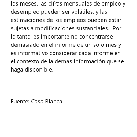
los meses, las cifras mensuales de empleo y
desempleo pueden ser volátiles, y las
estimaciones de los empleos pueden estar
sujetas a modificaciones sustanciales. Por
lo tanto, es importante no concentrarse
demasiado en el informe de un solo mes y
es informativo considerar cada informe en
el contexto de la demás información que se
haga disponible.
Fuente: Casa Blanca