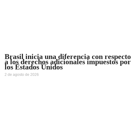
Brasil inicia una diferencia con respecto
a los derechos adicionales impuestos por
los Estados Unidos
2 de agosto de 2026