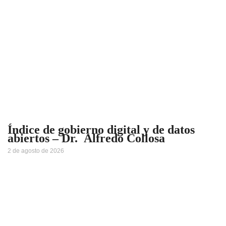
Índice de gobierno digital y de datos
abiertos – Dr. Alfredo Collosa
2 de agosto de 2026