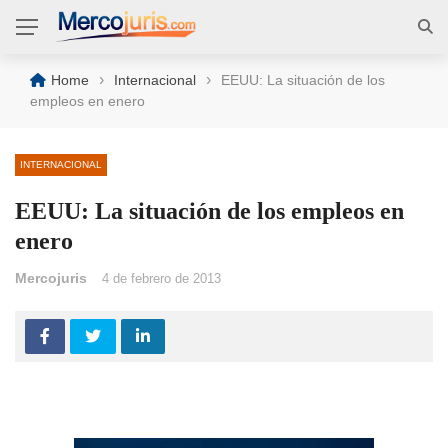
›
›
Home
Internacional
EEUU: La situación de los
empleos en enero
INTERNACIONAL
EEUU: La situación de los empleos en
enero
Mercojuris
4 de febrero de 2013