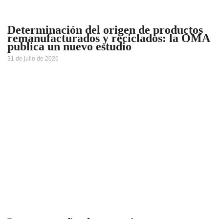
Determinación del origen de productos
remanufacturados y reciclados: la OMA
publica un nuevo estudio
31 de julio de 2026