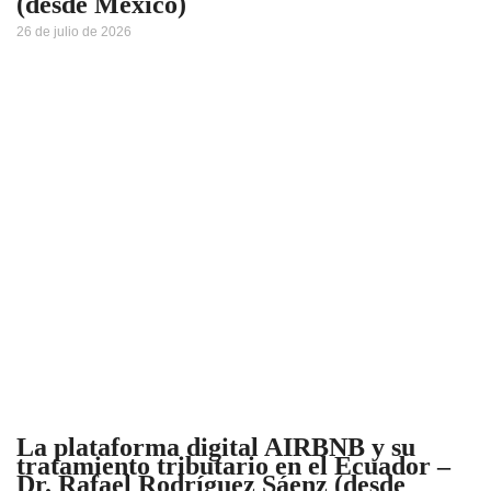
(desde México)
26 de julio de 2026
La plataforma digital AIRBNB y su
tratamiento tributario en el Ecuador –
Dr. Rafael Rodríguez Sáenz (desde