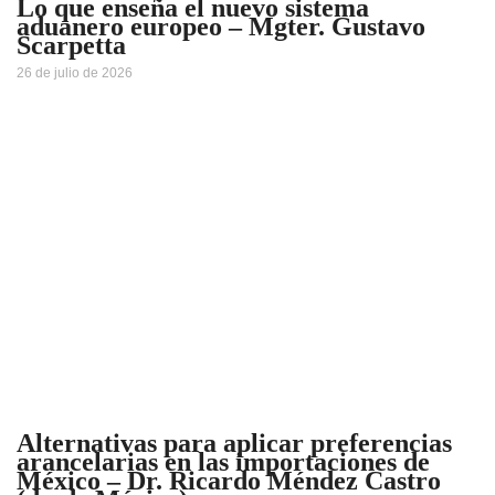
Lo que enseña el nuevo sistema
aduanero europeo – Mgter. Gustavo
Scarpetta
26 de julio de 2026
Alternativas para aplicar preferencias
arancelarias en las importaciones de
México – Dr. Ricardo Méndez Castro