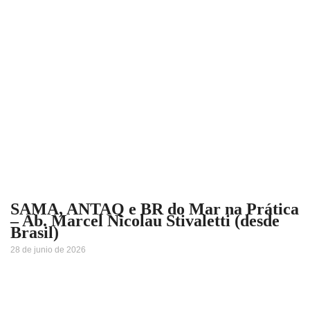
SAMA, ANTAQ e BR do Mar na Prática
– Ab. Marcel Nicolau Stivaletti (desde
Brasil)
28 de junio de 2026