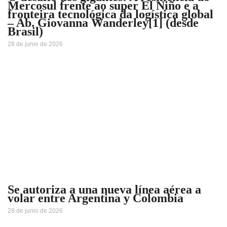
Mercosul frente ao super El Niño e a
fronteira tecnológica da logística global
– Ab. Giovanna Wanderley[1] (desde
Brasil)
28 de junio de 2026
Se autoriza a una nueva línea aérea a
volar entre Argentina y Colombia
28 de junio de 2026