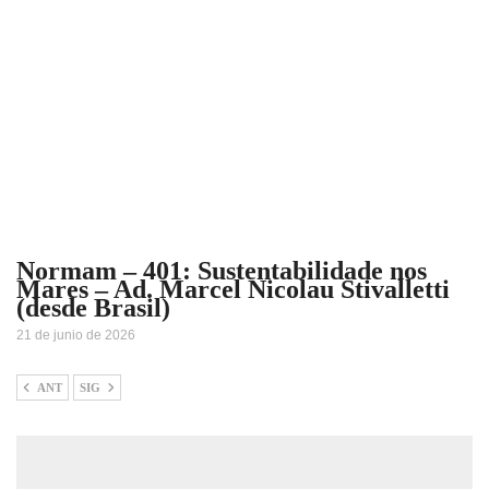
Normam – 401: Sustentabilidade nos
Mares – Ad. Marcel Nicolau Stivalletti
(desde Brasil)
21 de junio de 2026
ANT
SIG