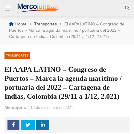
›
›
Home
Transportes
El AAPA LATINO – Congreso de
Puertos – Marca la agenda marítimo / portuaria del 2022 –
Cartagena de Indias, Colombia (29/11 a 1/12, 2.021)
TRANSPORTES
El AAPA LATINO – Congreso de
Puertos – Marca la agenda marítimo /
portuaria del 2022 – Cartagena de
Indias, Colombia (29/11 a 1/12, 2.021)
Mercojuris
13 de diciembre de 2021