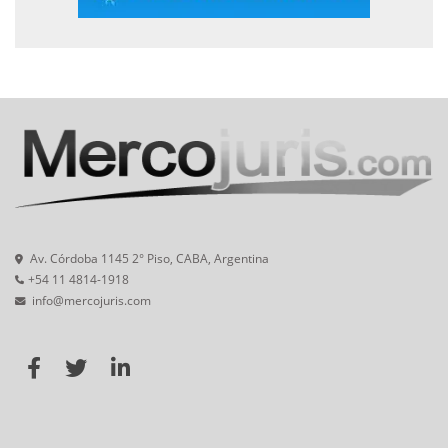
Av. Córdoba 1145 2° Piso, CABA, Argentina
+54 11 4814-1918
info@mercojuris.com