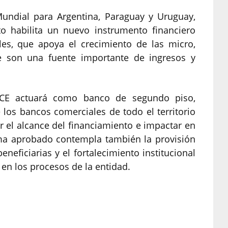
Mundial para Argentina, Paraguay y Uruguay,
to habilita un nuevo instrumento financiero
les, que apoya el crecimiento de las micro,
son una fuente importante de ingresos y
BICE actuará como banco de segundo piso,
los bancos comerciales de todo el territorio
r el alcance del financiamiento e impactar en
ama aprobado contempla también la provisión
neficiarias y el fortalecimiento institucional
en los procesos de la entidad.