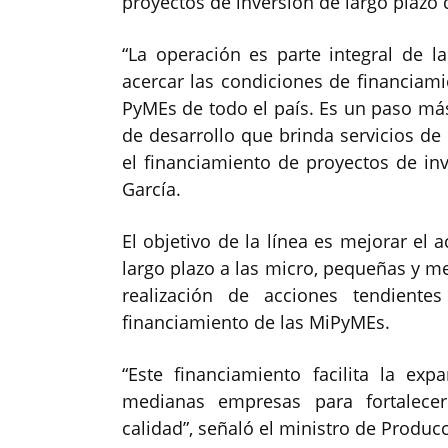
proyectos de inversión de largo plazo
“La operación es parte integral de 
acercar las condiciones de financiami
PyMEs de todo el país. Es un paso má
de desarrollo que brinda servicios de 
el financiamiento de proyectos de inv
García.
El objetivo de la línea es mejorar el 
largo plazo a las micro, pequeñas y 
realización de acciones tendient
financiamiento de las MiPyMEs.
“Este financiamiento facilita la ex
medianas empresas para fortalece
calidad”, señaló el ministro de Produc