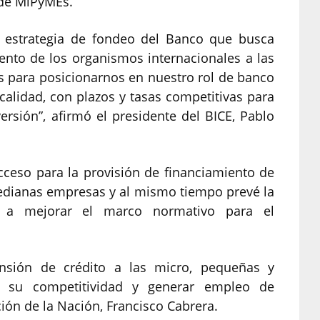
 de MiPyMEs.
la estrategia de fondeo del Banco que busca
ento de los organismos internacionales a las
s para posicionarnos en nuestro rol de banco
calidad, con plazos y tasas competitivas para
ersión”, afirmó el presidente del BICE, Pablo
acceso para la provisión de financiamiento de
medianas empresas y al mismo tiempo prevé la
es a mejorar el marco normativo para el
pansión de crédito a las micro, pequeñas y
r su competitividad y generar empleo de
ción de la Nación, Francisco Cabrera.