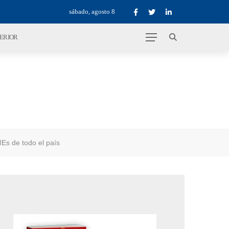
sábado, agosto 8
TERIOR
Es de todo el país