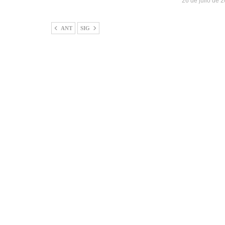
26 de julio de 
ANT
SIG