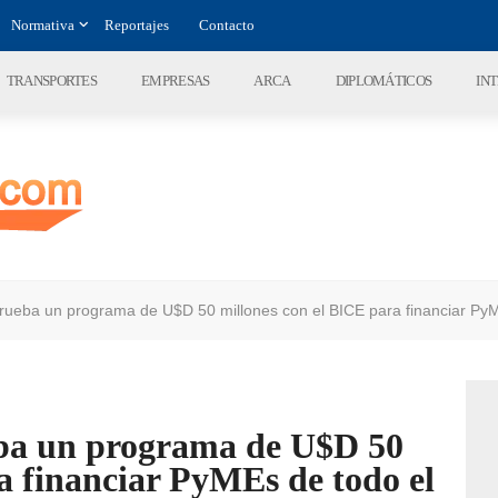
Normativa
Reportajes
Contacto
TRANSPORTES
EMPRESAS
ARCA
DIPLOMÁTICOS
IN
rueba un programa de U$D 50 millones con el BICE para financiar PyM
ba un programa de U$D 50
a financiar PyMEs de todo el