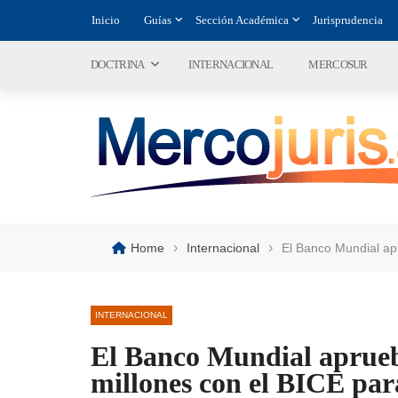
Inicio
Guías
Sección Académica
Jurisprudencia
DOCTRINA
INTERNACIONAL
MERCOSUR
›
›
Home
Internacional
El Banco Mundial ap
INTERNACIONAL
El Banco Mundial aprue
millones con el BICE par