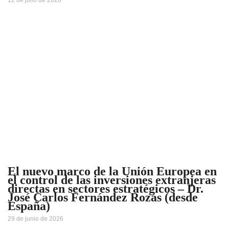
El nuevo marco de la Unión Europea en
el control de las inversiones extranjeras
directas en sectores estratégicos – Dr.
José Carlos Fernández Rozas (desde
España)
29 de junio de 2026