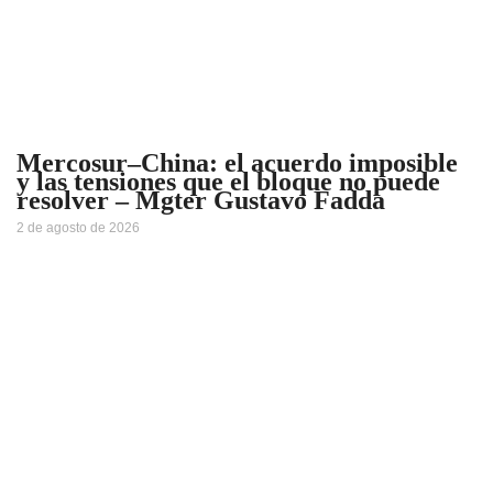
Mercosur–China: el acuerdo imposible
y las tensiones que el bloque no puede
resolver – Mgter Gustavo Fadda
2 de agosto de 2026