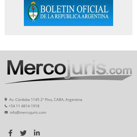
Av. Córdoba 1145 2° Piso, CABA, Argentina
+54 11 4814-1918
info@mercojuris.com