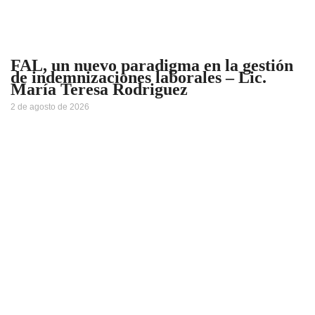
FAL, un nuevo paradigma en la gestión
de indemnizaciones laborales – Lic.
María Teresa Rodriguez
2 de agosto de 2026