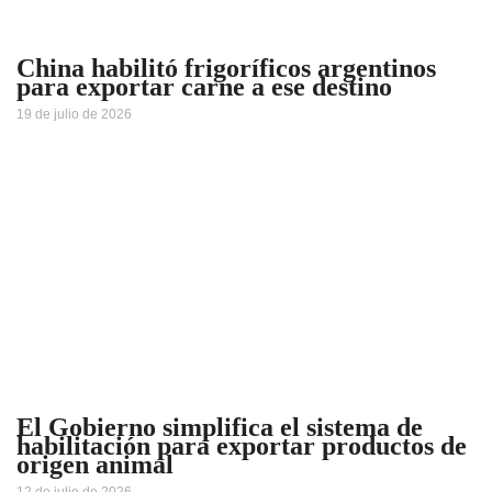
China habilitó frigoríficos argentinos
para exportar carne a ese destino
19 de julio de 2026
El Gobierno simplifica el sistema de
habilitación para exportar productos de
origen animal
12 de julio de 2026