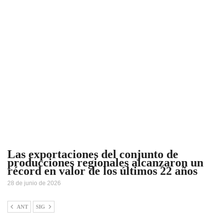
Las exportaciones del conjunto de
producciones regionales alcanzaron un
récord en valor de los últimos 22 años
28 de junio de 2026
ANT
SIG