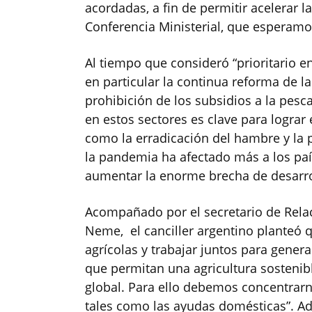
acordadas, a fin de permitir acelerar l
Conferencia Ministerial, que esperamo
Al tiempo que consideró “prioritario e
en particular la continua reforma de la
prohibición de los subsidios a la pesca
en estos sectores es clave para lograr e
como la erradicación del hambre y la 
la pandemia ha afectado más a los paí
aumentar la enorme brecha de desarro
Acompañado por el secretario de Rela
Neme, el canciller argentino planteó 
agrícolas y trabajar juntos para gener
que permitan una agricultura sostenibl
global. Para ello debemos concentrar
tales como las ayudas domésticas”. A