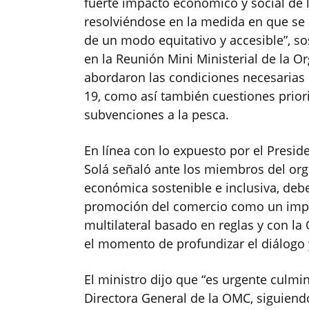
fuerte impacto económico y social de
resolviéndose en la medida en que se 
de un modo equitativo y accesible”, sos
en la Reunión Mini Ministerial de la 
abordaron las condiciones necesarias p
19, como así también cuestiones priori
subvenciones a la pesca.
En línea con lo expuesto por el Presid
Solá señaló ante los miembros del or
económica sostenible e inclusiva, de
promoción del comercio como un impo
multilateral basado en reglas y con la 
el momento de profundizar el diálogo y
El ministro dijo que “es urgente culm
Directora General de la OMC, siguien