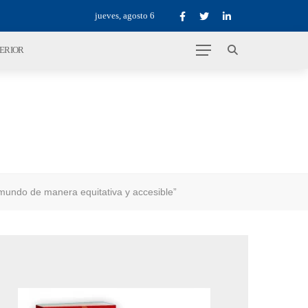
jueves, agosto 6
TERIOR
l mundo de manera equitativa y accesible”