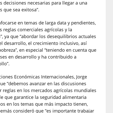
as decisiones necesarias para llegar a una
s que sea exitosa”.
nfocarse en temas de larga data y pendientes,
s reglas comerciales agrícolas y la
”, ya que “abordar los desequilibrios actuales
l desarrollo, el crecimiento inclusivo, así
pobreza”, en especial “teniendo en cuenta que
ses en desarrollo y ha contribuido a
llo”.
ciones Económicas Internacionales, Jorge
que “debemos avanzar en las discusiones
ar reglas en los mercados agrícolas mundiales
e que garantice la seguridad alimentaria
nos en los temas que más impacto tienen,
demás consideró que “es importante trabajar