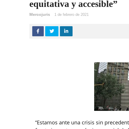
equitativa y accesible”
Mercojuris
1 de febrero de 2021
“Estamos ante una crisis sin preceden