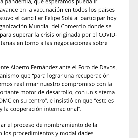
 la pandemia, que esperamos pueda ir
avance en la vacunación en todos los países
tuvo el canciller Felipe Solá al participar hoy
Organización Mundial del Comercio donde se
ara superar la crisis originada por el COVID-
tarias en torno a las negociaciones sobre
ente Alberto Fernández ante el Foro de Davos,
ganismo que “para lograr una recuperación
bemos reafirmar nuestro compromiso con la
rtante motor de desarrollo, con un sistema
OMC en su centro”, e insistió en que “este es
 la cooperación internacional”.
inar el proceso de nombramiento de la
do los procedimientos y modalidades