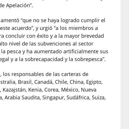
de Apelación”.
, lamentó “que no se haya logrado cumplir el
 este acuerdo”, y urgió “a los miembros a
ra concluir con éxito y a la mayor brevedad
to nivel de las subvenciones al sector
 la pesca y ha aumentado artificialmente sus
egal y a la sobrecapacidad y la sobrepesca”.
, los responsables de las carteras de
ralia, Brasil, Canadá, Chile, China, Egipto,
, Kazajstán, Kenia, Corea, México, Nueva
 Arabia Saudita, Singapur, Sudáfrica, Suiza,