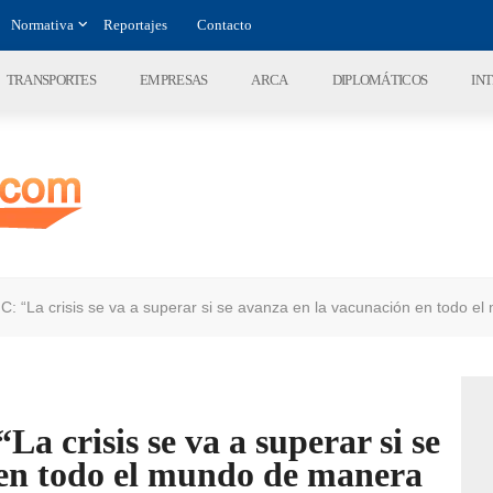
Normativa
Reportajes
Contacto
TRANSPORTES
EMPRESAS
ARCA
DIPLOMÁTICOS
IN
MC: “La crisis se va a superar si se avanza en la vacunación en todo e
La crisis se va a superar si se
 en todo el mundo de manera