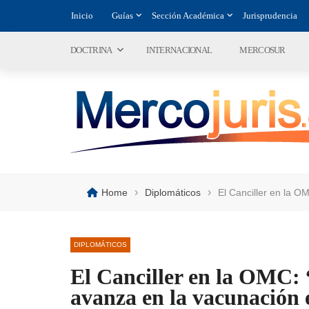
Inicio
Guías
Sección Académica
Jurisprudencia
DOCTRINA
INTERNACIONAL
MERCOSUR
›
›
Home
Diplomáticos
El Canciller en la O
DIPLOMÁTICOS
El Canciller en la OMC: “
avanza en la vacunación