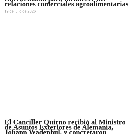
relaciones comerciales agroalimentarias
19 de julio de 2026
El Canciller Quirno recibió al Ministro
de Asuntos Exteriores de Alemania,
Johann Wadephul, y concretaron