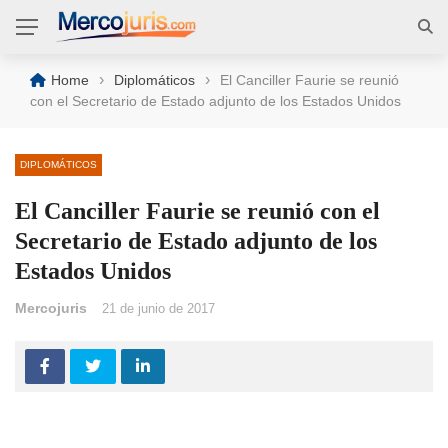
›
›
Home
Diplomáticos
El Canciller Faurie se reunió
con el Secretario de Estado adjunto de los Estados Unidos
DIPLOMÁTICOS
El Canciller Faurie se reunió con el
Secretario de Estado adjunto de los
Estados Unidos
Mercojuris
21 de junio de 2017