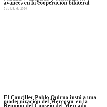
avances en la cooperación bilateral
5 de julio de 2026
El Canciller Pablo Quirno instó a una
modernización del Mercosur en la
Reunión del Consejo del Mercado