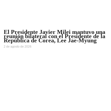
El Presidente Javier Milei mantuvo una
reunión bilateral con el Presidente de la
República de Corea, Lee Jae-Myung
2 de agosto de 2026