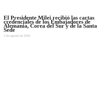
El Presidente Milei recibió las cartas
credenciales de los Embajadores de
Alemania, Corea del Sur y de la Santa
Sede
2 de agosto de 2026