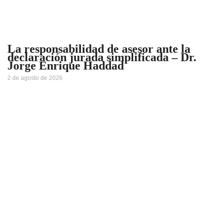
La responsabilidad de asesor ante la
declaración jurada simplificada – Dr.
Jorge Enrique Haddad
2 de agosto de 2026