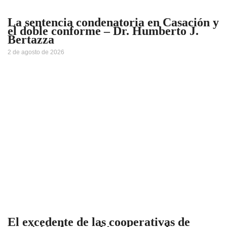
La sentencia condenatoria en Casación y
el doble conforme – Dr. Humberto J.
Bertazza
2 de agosto de 2026
El excedente de las cooperativas de