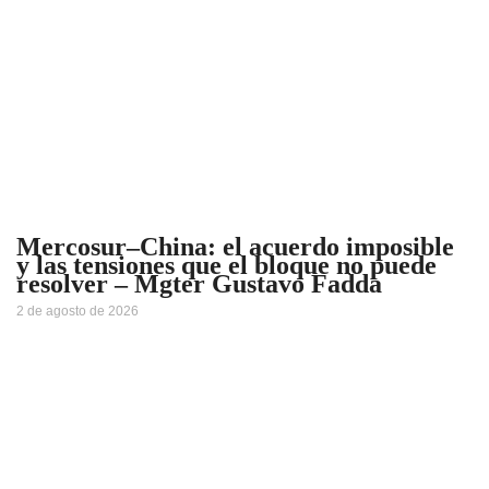
Mercosur–China: el acuerdo imposible
y las tensiones que el bloque no puede
resolver – Mgter Gustavo Fadda
2 de agosto de 2026