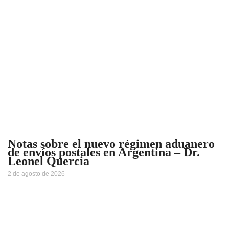
Notas sobre el nuevo régimen aduanero
de envíos postales en Argentina – Dr.
Leonel Quercia
2 de agosto de 2026