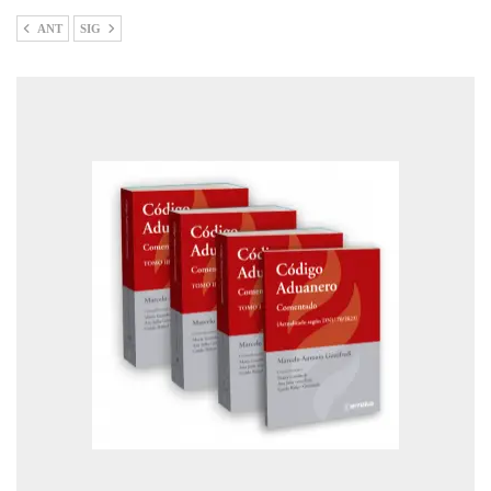
ANT
SIG