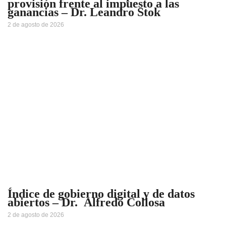
provisión frente al impuesto a las
ganancias – Dr. Leandro Stok
2 de agosto de 2026
Índice de gobierno digital y de datos
abiertos – Dr. Alfredo Collosa
2 de agosto de 2026