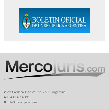
Av. Córdoba 1145 2° Piso, CABA, Argentina
+54 11 4814-1918
info@mercojuris.com