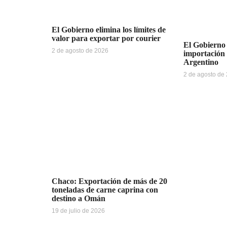
El Gobierno elimina los límites de
valor para exportar por courier
El Gobierno 
2 de agosto de 2026
importación
Argentino
2 de agosto de
Chaco: Exportación de más de 20
toneladas de carne caprina con
destino a Omán
19 de julio de 2026