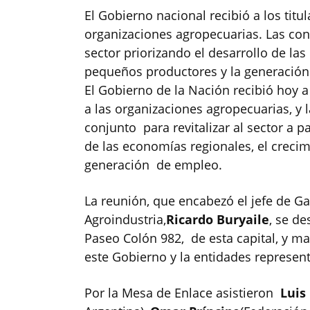
El Gobierno nacional recibió a los titu
organizaciones agropecuarias. Las conv
sector priorizando el desarrollo de la
pequeños productores y la generación
El Gobierno de la Nación recibió hoy a
a las organizaciones agropecuarias, y
conjunto para revitalizar al sector a p
de las economías regionales, el creci
generación de empleo.
La reunión, que encabezó el jefe de G
Agroindustria,
Ricardo Buryaile
, se de
Paseo Colón 982, de esta capital, y ma
este Gobierno y la entidades represen
Por la Mesa de Enlace asistieron
Luis