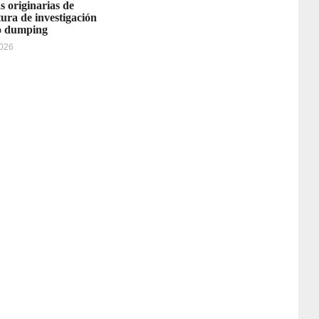
s originarias de
ura de investigación
o dumping
2026