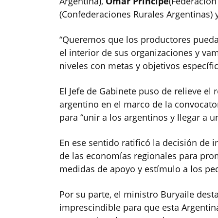
Argentina),
Omar Príncipe
(Federación 
(Confederaciones Rurales Argentinas) 
“Queremos que los productores pueda
el interior de sus organizaciones y va
niveles con metas y objetivos específic
El Jefe de Gabinete puso de relieve el
argentino en el marco de la convocato
para “unir a los argentinos y llegar a 
En ese sentido ratificó la decisión de 
de las economías regionales para prom
medidas de apoyo y estímulo a los pe
Por su parte, el ministro Buryaile dest
imprescindible para que esta Argenti