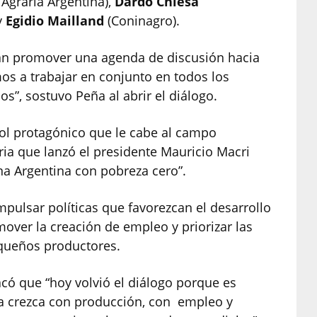
Agraria Argentina),
Dardo Chiesa
y
Egidio Mailland
(Coninagro).
n promover una agenda de discusión hacia
mos a trabajar en conjunto en todos los
os”, sostuvo Peña al abrir el diálogo.
 rol protagónico que le cabe al campo
ria que lanzó el presidente Mauricio Macri
una Argentina con pobreza cero”.
impulsar políticas que favorezcan el desarrollo
over la creación de empleo y priorizar las
queños productores.
acó que “hoy volvió el diálogo porque es
na crezca con producción, con empleo y