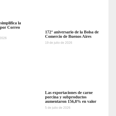
simplifica la
 por Correo
172° aniversario de la Bolsa de
Comercio de Buenos Aires
 2026
19 de julio de 2026
Las exportaciones de carne
porcina y subproductos
aumentaron 156,8% en valor
5 de julio de 2026