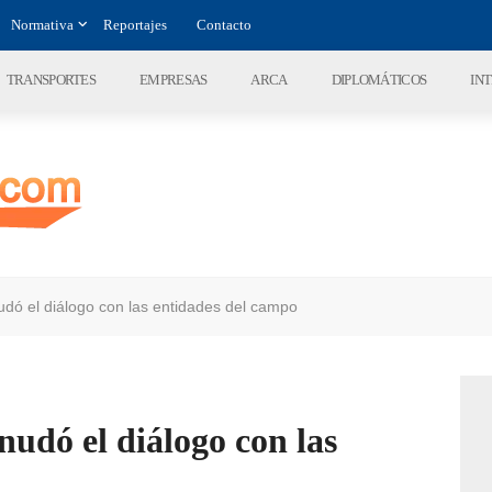
Normativa
Reportajes
Contacto
TRANSPORTES
EMPRESAS
ARCA
DIPLOMÁTICOS
IN
udó el diálogo con las entidades del campo
nudó el diálogo con las