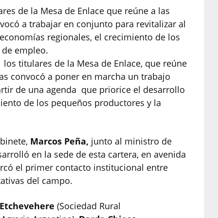
lares de la Mesa de Enlace que reúne a las
ocó a trabajar en conjunto para revitalizar al
s economías regionales, el crecimiento de los
 de empleo.
 los titulares de la Mesa de Enlace, que reúne
 las convocó a poner en marcha un trabajo
artir de una agenda que priorice el desarrollo
miento de los pequeños productores y la
abinete,
Marcos Peña,
junto al ministro de
sarrolló en la sede de esta cartera, en avenida
rcó el primer contacto institucional entre
tativas del campo.
 Etchevehere
(Sociedad Rural