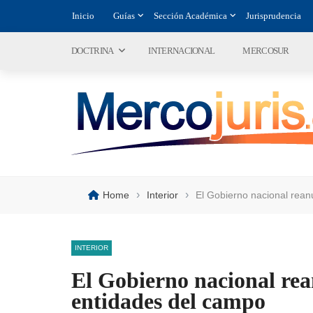
Inicio
Guías
Sección Académica
Jurisprudencia
DOCTRINA
INTERNACIONAL
MERCOSUR
›
›
Home
Interior
El Gobierno nacional rean
INTERIOR
El Gobierno nacional rea
entidades del campo