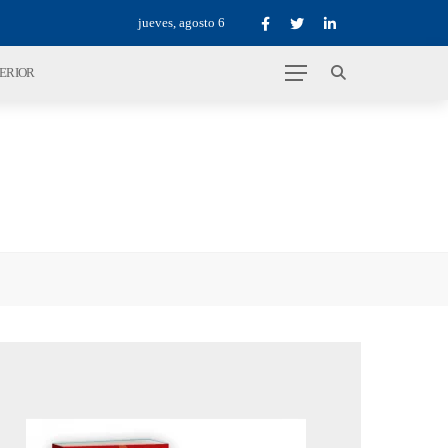
jueves, agosto 6
TERIOR