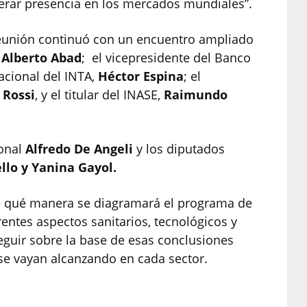
rar presencia en los mercados mundiales”.
reunión continuó con un encuentro ampliado
Alberto Abad
; el vicepresidente del Banco
acional del INTA,
Héctor Espina
; el
 Rossi
, y el titular del INASE,
Raimundo
ional
Alfredo De Angeli
y los diputados
llo y Yanina Gayol.
e qué manera se diagramará el programa de
rentes aspectos sanitarios, tecnológicos y
eguir sobre la base de esas conclusiones
se vayan alcanzando en cada sector.