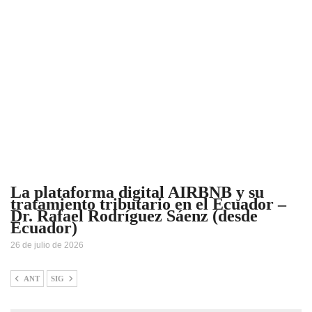
La plataforma digital AIRBNB y su
tratamiento tributario en el Ecuador –
Dr. Rafael Rodríguez Sáenz (desde
Ecuador)
26 de julio de 2026
ANT
SIG