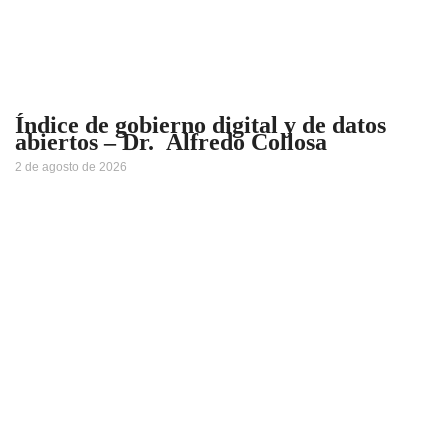
Índice de gobierno digital y de datos
abiertos – Dr. Alfredo Collosa
2 de agosto de 2026