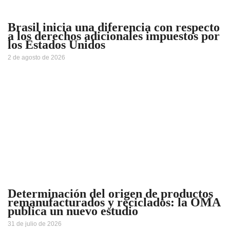
Brasil inicia una diferencia con respecto
a los derechos adicionales impuestos por
los Estados Unidos
2 de agosto de 2026
Determinación del origen de productos
remanufacturados y reciclados: la OMA
publica un nuevo estudio
31 de julio de 2026