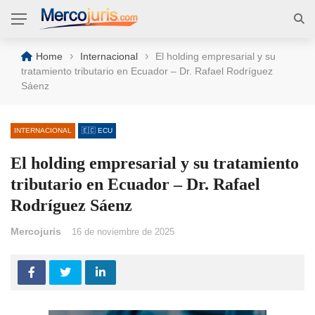
›
›
Home
Internacional
El holding empresarial y su
tratamiento tributario en Ecuador – Dr. Rafael Rodríguez
Sáenz
INTERNACIONAL
🇪🇨 ECU
El holding empresarial y su tratamiento
tributario en Ecuador – Dr. Rafael
Rodríguez Sáenz
Mercojuris
16 de noviembre de 2025