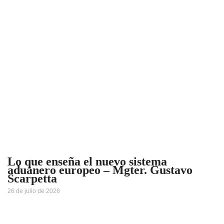
Lo que enseña el nuevo sistema
aduanero europeo – Mgter. Gustavo
Scarpetta
26 de julio de 2026