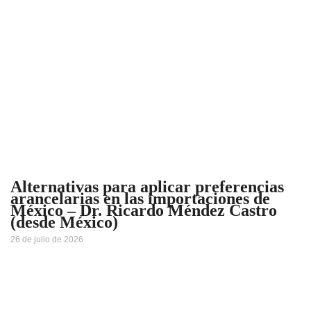
Alternativas para aplicar preferencias
arancelarias en las importaciones de
México – Dr. Ricardo Méndez Castro
(desde México)
26 de julio de 2026