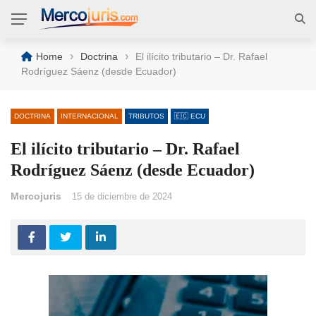
›
›
Home
Doctrina
El ilícito tributario – Dr. Rafael
Rodríguez Sáenz (desde Ecuador)
DOCTRINA
INTERNACIONAL
TRIBUTOS
🇪🇨 ECU
El ilícito tributario – Dr. Rafael
Rodríguez Sáenz (desde Ecuador)
Mercojuris
15 de diciembre de 2024