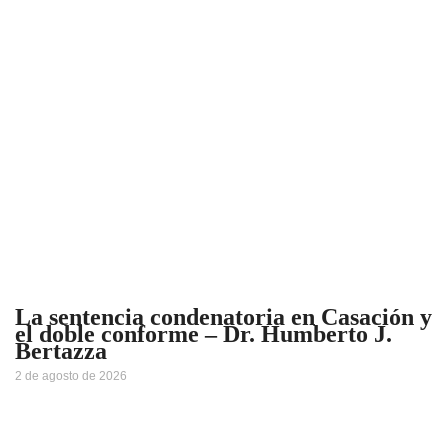
La sentencia condenatoria en Casación y
el doble conforme – Dr. Humberto J.
Bertazza
2 de agosto de 2026