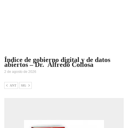
Índice de gobierno digital y de datos
abiertos – Dr. Alfredo Collosa
2 de agosto de 2026
ANT
SIG