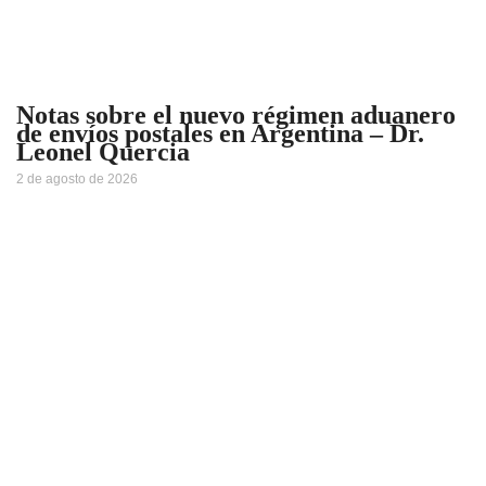
Notas sobre el nuevo régimen aduanero
de envíos postales en Argentina – Dr.
Leonel Quercia
2 de agosto de 2026