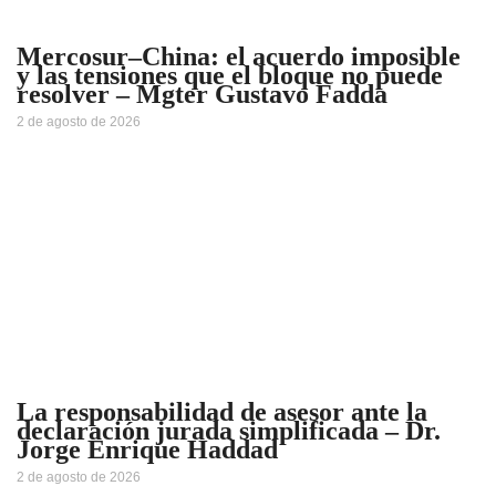
Mercosur–China: el acuerdo imposible
y las tensiones que el bloque no puede
resolver – Mgter Gustavo Fadda
2 de agosto de 2026
La responsabilidad de asesor ante la
declaración jurada simplificada – Dr.
Jorge Enrique Haddad
2 de agosto de 2026