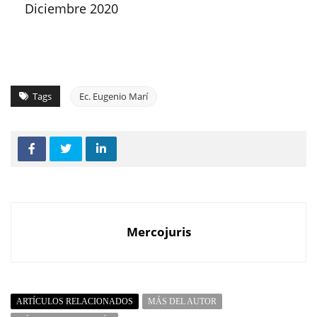
Diciembre 2020
Tags
Ec. Eugenio Marí
Mercojuris
ARTÍCULOS RELACIONADOS
MÁS DEL AUTOR