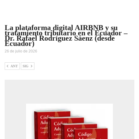
La plataforma digital AIRBNB y su
tratamiento tributario en el Ecuador –
Dr. Rafael Rodríguez Sáenz (desde
Ecuador)
26 de julio de 2026
ANT
SIG