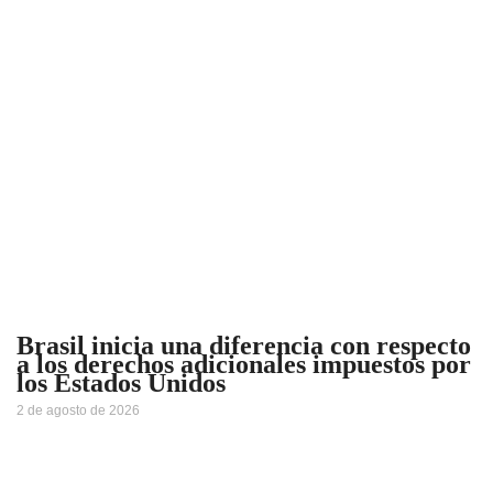
Brasil inicia una diferencia con respecto
a los derechos adicionales impuestos por
los Estados Unidos
2 de agosto de 2026