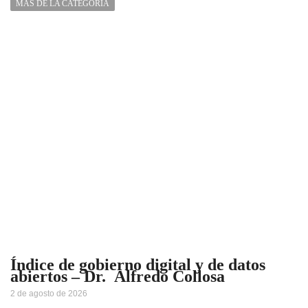
MÁS DE LA CATEGORÍA
Índice de gobierno digital y de datos
abiertos – Dr. Alfredo Collosa
2 de agosto de 2026