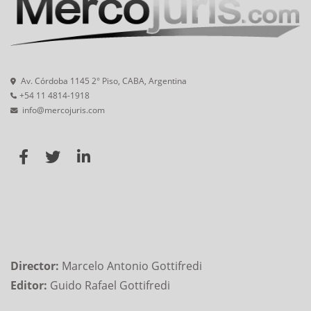
Av. Córdoba 1145 2° Piso, CABA, Argentina
+54 11 4814-1918
info@mercojuris.com
Director:
Marcelo Antonio Gottifredi
Editor:
Guido Rafael Gottifredi