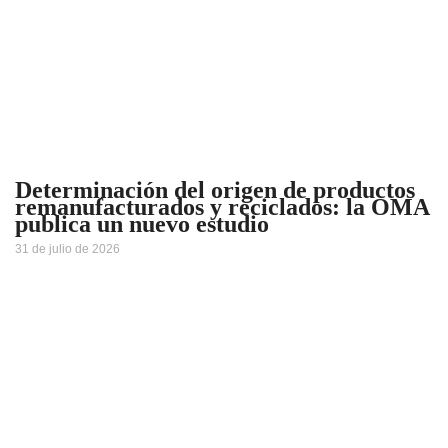
Determinación del origen de productos
remanufacturados y reciclados: la OMA
publica un nuevo estudio
31 de julio de 2026