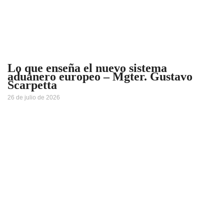
Lo que enseña el nuevo sistema
aduanero europeo – Mgter. Gustavo
Scarpetta
26 de julio de 2026