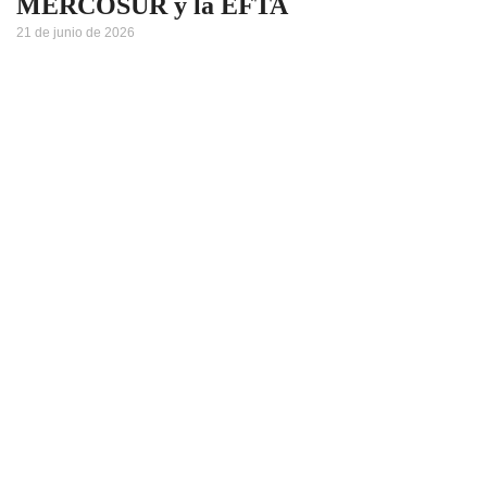
MERCOSUR y la EFTA
21 de junio de 2026