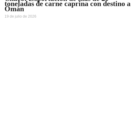
toneladas de carne caprina con destino a
Omán
19 de julio de 2026