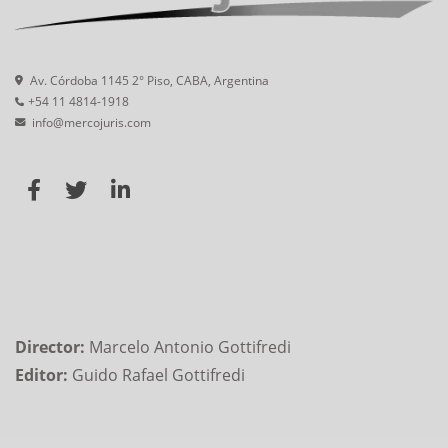
Av. Córdoba 1145 2° Piso, CABA, Argentina
+54 11 4814-1918
info@mercojuris.com
Director:
Marcelo Antonio Gottifredi
Editor:
Guido Rafael Gottifredi