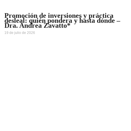
Promoción de inversiones y práctica
desleal: quién pondera y hasta dónde –
Dra. Andrea Zavatto*
19 de julio de 2026