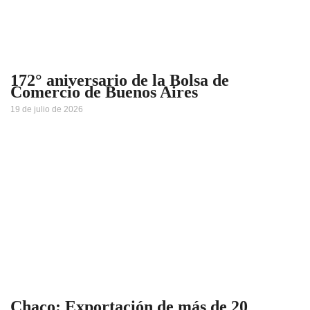
172° aniversario de la Bolsa de
Comercio de Buenos Aires
19 de julio de 2026
Chaco: Exportación de más de 20