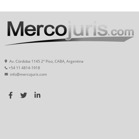
Av. Córdoba 1145 2° Piso, CABA, Argentina
+54 11 4814-1918
info@mercojuris.com