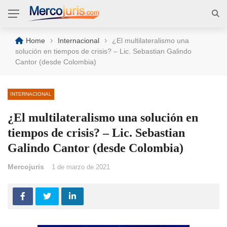
›
›
Home
Internacional
¿El multilateralismo una
solución en tiempos de crisis? – Lic. Sebastian Galindo
Cantor (desde Colombia)
INTERNACIONAL
¿El multilateralismo una solución en
tiempos de crisis? – Lic. Sebastian
Galindo Cantor (desde Colombia)
Mercojuris
1 de marzo de 2021