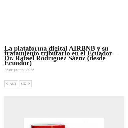
La plataforma digital AIRBNB y su
tratamiento tributario en el Ecuador –
Dr. Rafael Rodríguez Sáenz (desde
Ecuador)
26 de julio de 2026
ANT
SIG