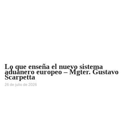
Lo que enseña el nuevo sistema
aduanero europeo – Mgter. Gustavo
Scarpetta
26 de julio de 2026