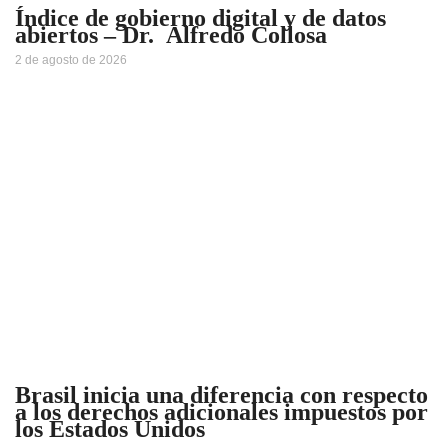
Índice de gobierno digital y de datos
abiertos – Dr. Alfredo Collosa
2 de agosto de 2026
Brasil inicia una diferencia con respecto
a los derechos adicionales impuestos por
los Estados Unidos