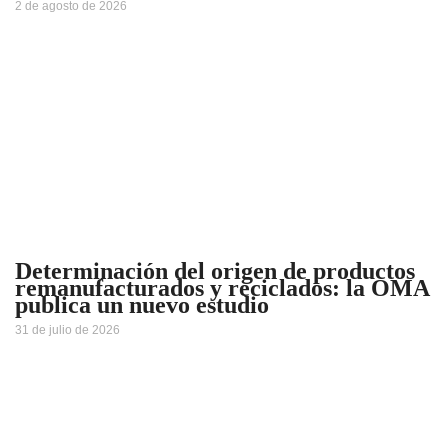
2 de agosto de 2026
Determinación del origen de productos
remanufacturados y reciclados: la OMA
publica un nuevo estudio
31 de julio de 2026