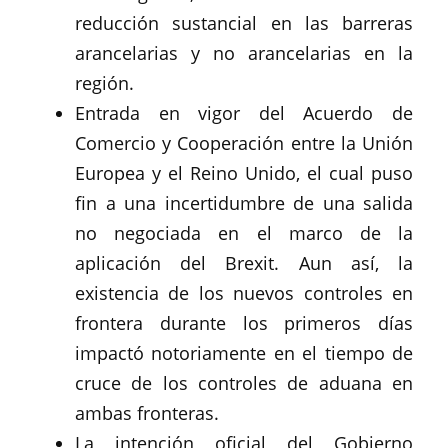
reducción sustancial en las barreras
arancelarias y no arancelarias en la
región.
Entrada en vigor del Acuerdo de
Comercio y Cooperación entre la Unión
Europea y el Reino Unido, el cual puso
fin a una incertidumbre de una salida
no negociada en el marco de la
aplicación del Brexit. Aun así, la
existencia de los nuevos controles en
frontera durante los primeros días
impactó notoriamente en el tiempo de
cruce de los controles de aduana en
ambas fronteras.
La intención oficial del Gobierno