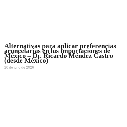
Alternativas para aplicar preferencias
arancelarias en las importaciones de
México – Dr. Ricardo Méndez Castro
(desde México)
26 de julio de 2026