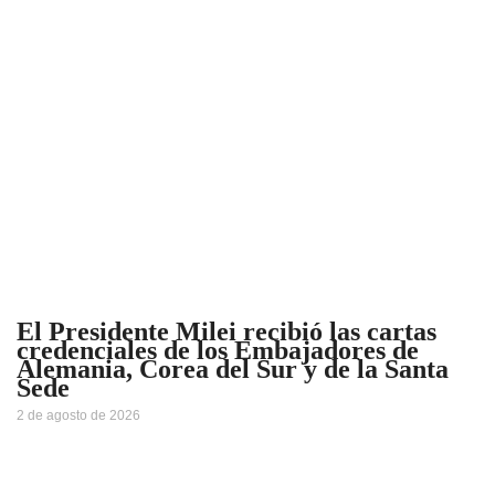
El Presidente Milei recibió las cartas
credenciales de los Embajadores de
Alemania, Corea del Sur y de la Santa
Sede
2 de agosto de 2026