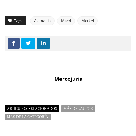
Tags
Alemania
Macri
Merkel
Mercojuris
ARTÍCULOS RELACIONADOS
MÁS DEL AUTOR
MÁS DE LA CATEGORÍA