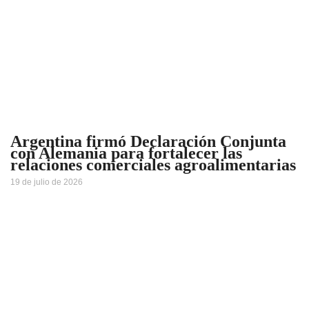
Argentina firmó Declaración Conjunta
con Alemania para fortalecer las
relaciones comerciales agroalimentarias
19 de julio de 2026