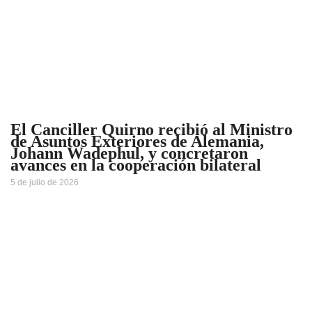
El Canciller Quirno recibió al Ministro
de Asuntos Exteriores de Alemania,
Johann Wadephul, y concretaron
avances en la cooperación bilateral
5 de julio de 2026