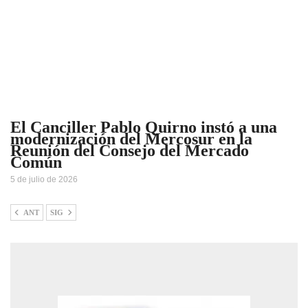
El Canciller Pablo Quirno instó a una
modernización del Mercosur en la
Reunión del Consejo del Mercado
Común
5 de julio de 2026
ANT
SIG