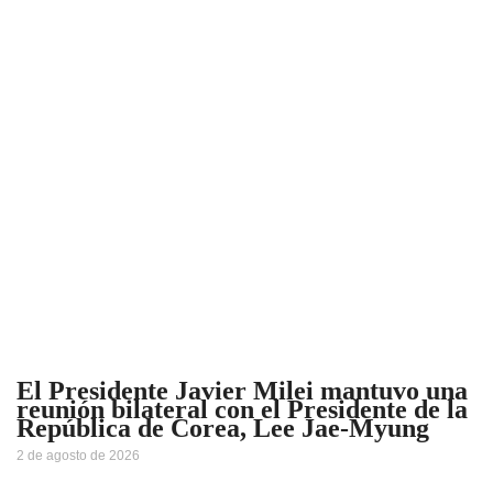
El Presidente Javier Milei mantuvo una
reunión bilateral con el Presidente de la
República de Corea, Lee Jae-Myung
2 de agosto de 2026