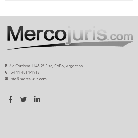
Av. Córdoba 1145 2° Piso, CABA, Argentina
+54 11 4814-1918
info@mercojuris.com