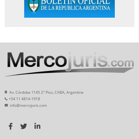
Av. Córdoba 1145 2° Piso, CABA, Argentina
+54 11 4814-1918
info@mercojuris.com