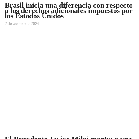
Brasil inicia una diferencia con respecto
a los derechos adicionales impuestos por
los Estados Unidos
2 de agosto de 2026
El Presidente Javier Milei mantuvo una