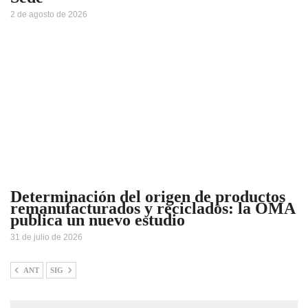
2 de agosto de 2026
Determinación del origen de productos
remanufacturados y reciclados: la OMA
publica un nuevo estudio
31 de julio de 2026
ANT
SIG