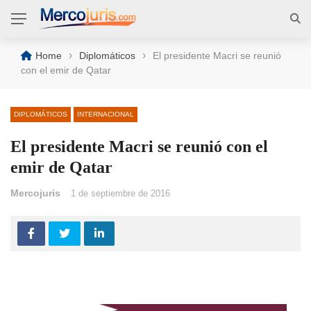
›
›
Home
Diplomáticos
El presidente Macri se reunió
con el emir de Qatar
DIPLOMÁTICOS
INTERNACIONAL
El presidente Macri se reunió con el
emir de Qatar
Mercojuris
1 de septiembre de 2016