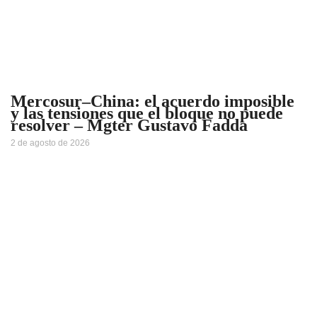
Mercosur–China: el acuerdo imposible
y las tensiones que el bloque no puede
resolver – Mgter Gustavo Fadda
2 de agosto de 2026