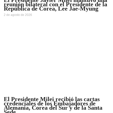
reunión bilateral con el Presidente de la
República de Corea, Lee Jae-Myung
2 de agosto de 2026
El Presidente Milei recibió las cartas
credenciales de los Embajadores de
Alemania, Corea del Sur y de la Santa
Sede