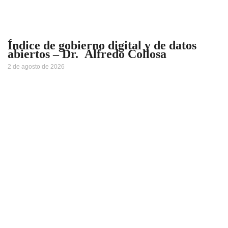
Índice de gobierno digital y de datos
abiertos – Dr. Alfredo Collosa
2 de agosto de 2026