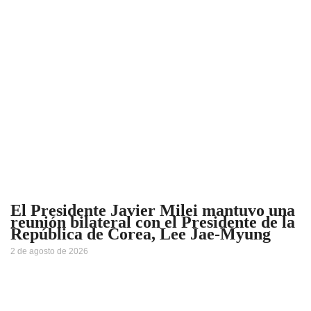
El Presidente Javier Milei mantuvo una
reunión bilateral con el Presidente de la
República de Corea, Lee Jae-Myung
2 de agosto de 2026