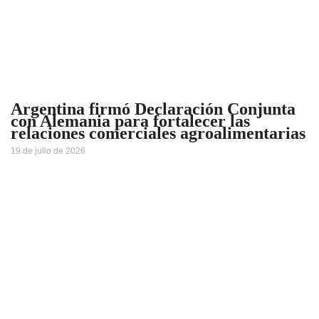
Argentina firmó Declaración Conjunta
con Alemania para fortalecer las
relaciones comerciales agroalimentarias
19 de julio de 2026