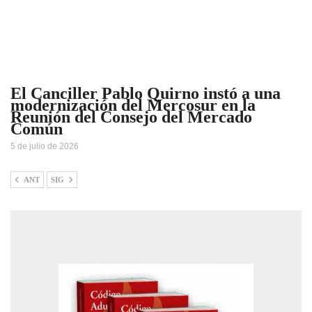
El Canciller Pablo Quirno instó a una
modernización del Mercosur en la
Reunión del Consejo del Mercado
Común
5 de julio de 2026
ANT
SIG