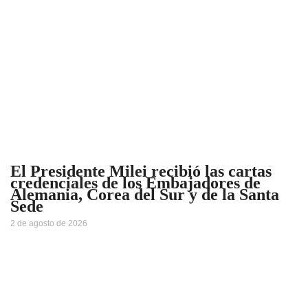
El Presidente Milei recibió las cartas
credenciales de los Embajadores de
Alemania, Corea del Sur y de la Santa
Sede
2 de agosto de 2026