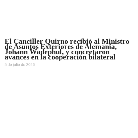
El Canciller Quirno recibió al Ministro
de Asuntos Exteriores de Alemania,
Johann Wadephul, y concretaron
avances en la cooperación bilateral
5 de julio de 2026