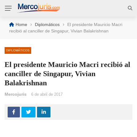
›
›
Home
Diplomáticos
El presidente Mauricio Macri
recibió al canciller de Singapur, Vivian Balakrishnan
DIPLOMÁTICOS
El presidente Mauricio Macri recibió al
canciller de Singapur, Vivian
Balakrishnan
Mercojuris
6 de abril de 2017