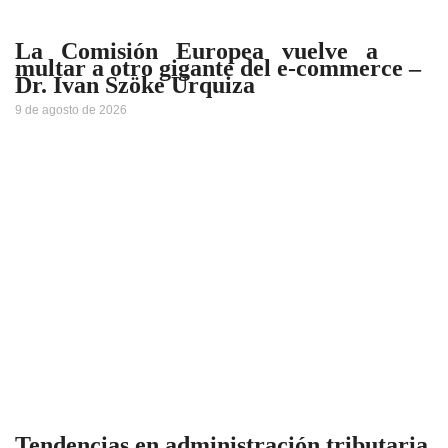
La Comisión Europea vuelve a
multar a otro gigante del e-commerce –
Dr. Ivan Szöke Urquiza
9 de agosto de 2026
Tendencias en administración tributaria