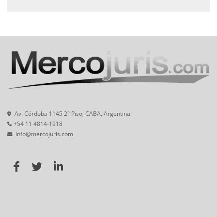
Av. Córdoba 1145 2° Piso, CABA, Argentina
+54 11 4814-1918
info@mercojuris.com