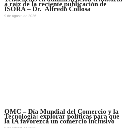
a raíz de la reciente publicación de
ISORA – Dr. Alfredo Collosa
9 de agosto de 2026
OMC – Día Mundial del Comercio y la
Tecnología: explorar políticas para que
la IA favorezca un comercio inclusivo