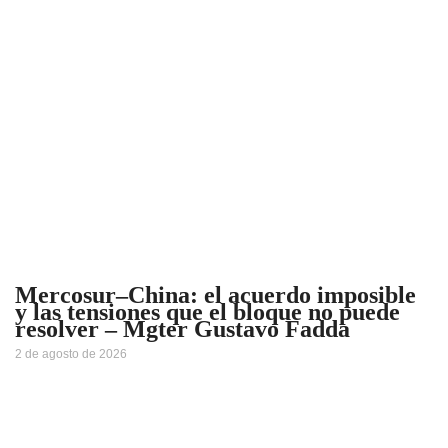
Mercosur–China: el acuerdo imposible
y las tensiones que el bloque no puede
resolver – Mgter Gustavo Fadda
2 de agosto de 2026