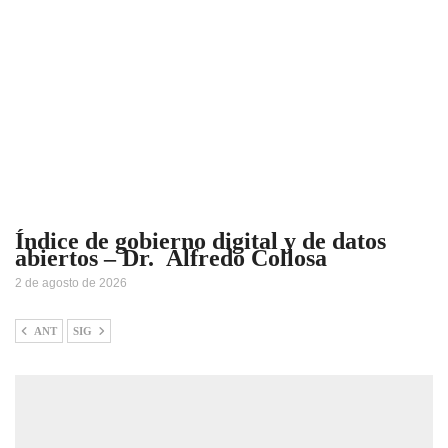
Índice de gobierno digital y de datos
abiertos – Dr. Alfredo Collosa
2 de agosto de 2026
ANT
SIG