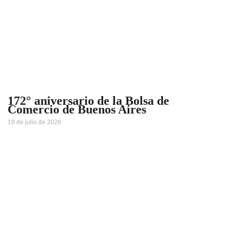
172° aniversario de la Bolsa de
Comercio de Buenos Aires
19 de julio de 2026