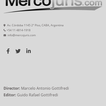
Av. Córdoba 1145 2° Piso, CABA, Argentina
+54 11 4814-1918
info@mercojuris.com
Director:
Marcelo Antonio Gottifredi
Editor:
Guido Rafael Gottifredi