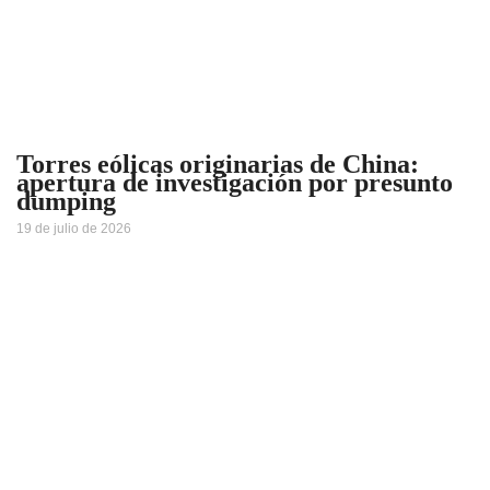
Torres eólicas originarias de China:
apertura de investigación por presunto
dumping
19 de julio de 2026