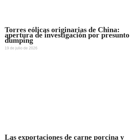
Torres eólicas originarias de China:
apertura de investigación por presunto
dumping
19 de julio de 2026
Las exportaciones de carne porcina y