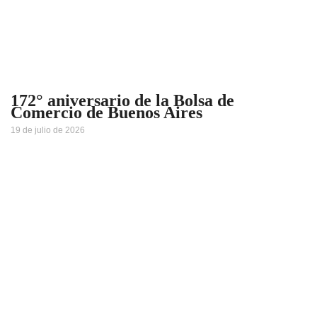
172° aniversario de la Bolsa de
Comercio de Buenos Aires
19 de julio de 2026