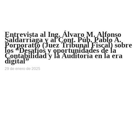
Entrevista al Ing. Álvaro M. Alfonso
Saldarriaga y al Cont. Púb. Pablo A.
Porporatto (Juez Tribunal Fiscal) sobre
los “Desafíos y oportunidades de la
Contabilidad y la Auditoría en la era
digital”
29 de enero de 2025