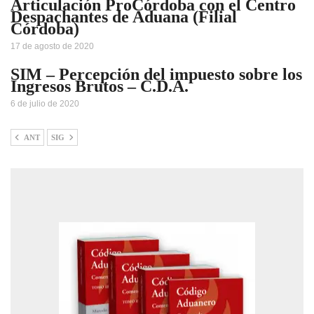
Articulación ProCórdoba con el Centro
Despachantes de Aduana (Filial
Córdoba)
17 de agosto de 2020
SIM – Percepción del impuesto sobre los
Ingresos Brutos – C.D.A.
6 de julio de 2020
ANT
SIG