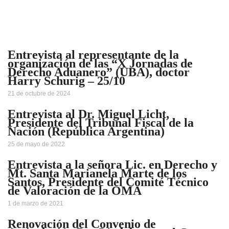
Entrevista al representante de la
organización de las “X Jornadas de
Derecho Aduanero” (UBA), doctor
Harry Schurig – 25/10
21 de octubre de 2024
Entrevista al Dr. Miguel Licht,
Presidente del Tribunal Fiscal de la
Nación (República Argentina)
25 de mayo de 2022
Entrevista a la señora Lic. en Derecho y
Mt. Santa Marianela Marte de los
Santos, Presidente del Comité Técnico
de Valoración de la OMA
1 de marzo de 2021
Renovación del Convenio de