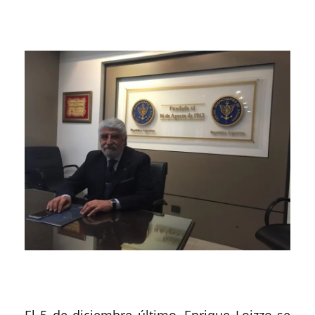
El 5 de diciembre último, Enrique Loizzo se