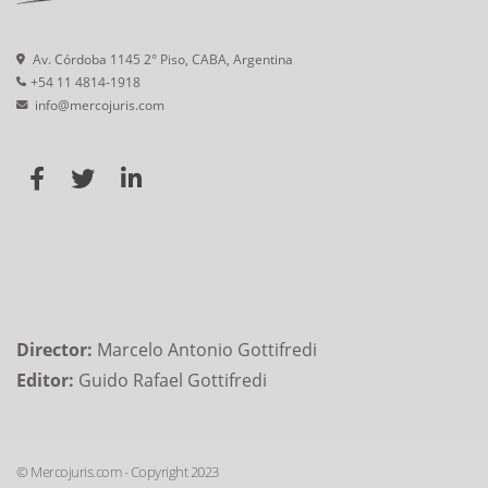
Av. Córdoba 1145 2° Piso, CABA, Argentina
+54 11 4814-1918
info@mercojuris.com
Director:
Marcelo Antonio Gottifredi
Editor:
Guido Rafael Gottifredi
© Mercojuris.com - Copyright 2023