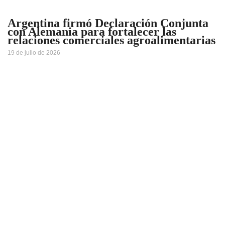
Argentina firmó Declaración Conjunta
con Alemania para fortalecer las
relaciones comerciales agroalimentarias
19 de julio de 2026