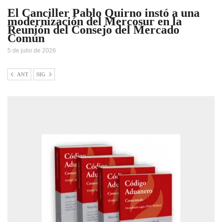
El Canciller Pablo Quirno instó a una
modernización del Mercosur en la
Reunión del Consejo del Mercado
Común
5 de julio de 2026
ANT
SIG