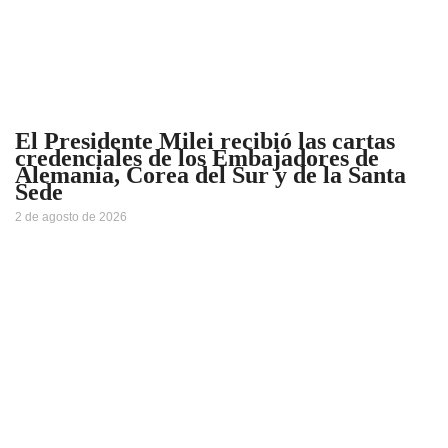
El Presidente Milei recibió las cartas
credenciales de los Embajadores de
Alemania, Corea del Sur y de la Santa
Sede
2 de agosto de 2026