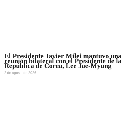
El Presidente Javier Milei mantuvo una
reunión bilateral con el Presidente de la
República de Corea, Lee Jae-Myung
2 de agosto de 2026