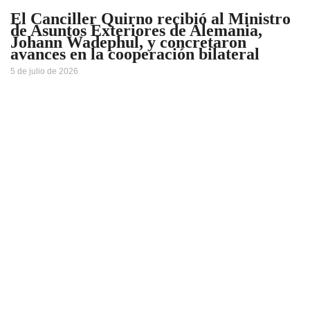
El Canciller Quirno recibió al Ministro
de Asuntos Exteriores de Alemania,
Johann Wadephul, y concretaron
avances en la cooperación bilateral
5 de julio de 2026