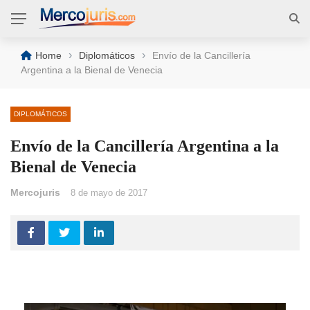
›
›
Home
Diplomáticos
Envío de la Cancillería
Argentina a la Bienal de Venecia
DIPLOMÁTICOS
Envío de la Cancillería Argentina a la
Bienal de Venecia
Mercojuris
8 de mayo de 2017