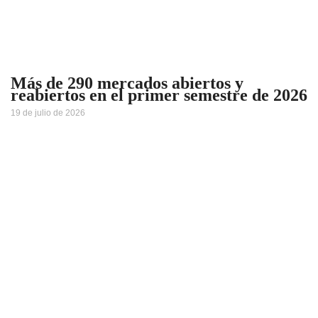
Más de 290 mercados abiertos y
reabiertos en el primer semestre de 2026
19 de julio de 2026