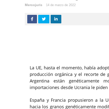
Mercojuris
14 de marzo de 2022
La UE, hasta el momento, había adopt
producción orgánica y el recorte de 
Argentina están genéticamente mo
importaciones desde Ucrania le piden a
España y Francia propusieron a la Un
hacia los granos genéticamente modifi