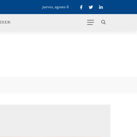
jueves, agosto 6
TERIOR