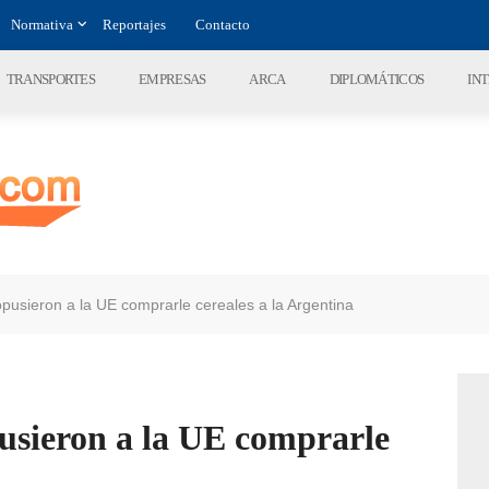
Normativa
Reportajes
Contacto
TRANSPORTES
EMPRESAS
ARCA
DIPLOMÁTICOS
IN
opusieron a la UE comprarle cereales a la Argentina
usieron a la UE comprarle