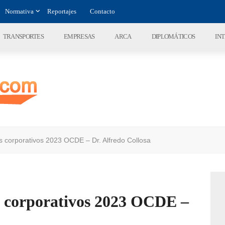
Normativa
Reportajes
Contacto
TRANSPORTES
EMPRESAS
ARCA
DIPLOMÁTICOS
IN
s corporativos 2023 OCDE – Dr. Alfredo Collosa
os corporativos 2023 OCDE –