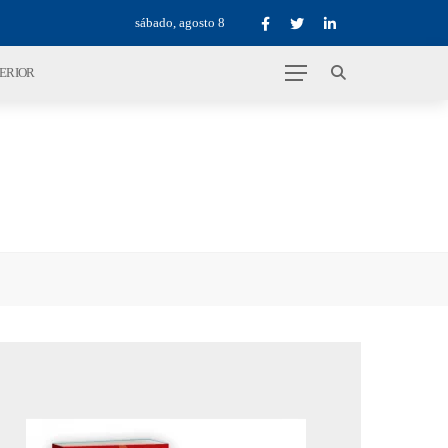
sábado, agosto 8
TERIOR