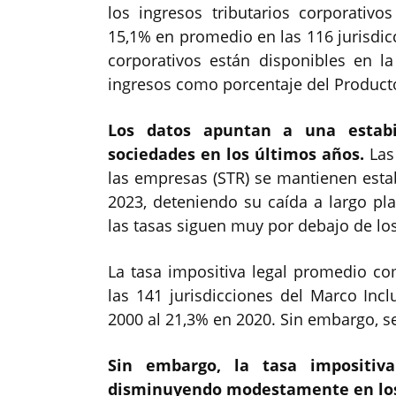
los ingresos tributarios corporativos
15,1% en promedio en las 116 jurisdicc
corporativos están disponibles en la
ingresos como porcentaje del Producto
Los datos apuntan a una estabi
sociedades en los últimos años.
Las
las empresas (STR) se mantienen esta
2023, deteniendo su caída a largo pl
las tasas siguen muy por debajo de lo
La tasa impositiva legal promedio co
las 141 jurisdicciones del Marco Inc
2000 al 21,3% en 2020. Sin embargo, s
Sin embargo, la tasa impositiv
disminuyendo modestamente en los