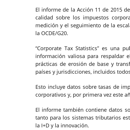
El informe de la Acción 11 de 2015 de
calidad sobre los impuestos corpora
medición y el seguimiento de la esca
la OCDE/G20.
“Corporate Tax Statistics” es una p
información valiosa para respaldar el
prácticas de erosión de base y tran
países y jurisdicciones, incluidos todo
Esto incluye datos sobre tasas de im
corporativos y, por primera vez este a
El informe también contiene datos sob
tanto para los sistemas tributarios es
la I+D y la innovación.