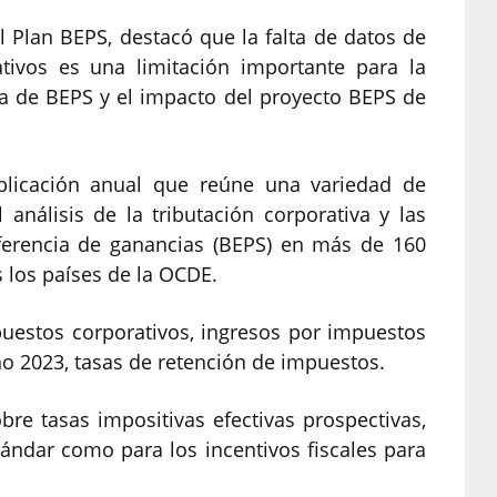
l Plan BEPS, destacó que la falta de datos de
tivos es una limitación importante para la
la de BEPS y el impacto del proyecto BEPS de
ublicación anual que reúne una variedad de
 análisis de la tributación corporativa y las
sferencia de ganancias (BEPS) en más de 160
s los países de la OCDE.
puestos corporativos, ingresos por impuestos
ño 2023, tasas de retención de impuestos.
re tasas impositivas efectivas prospectivas,
tándar como para los incentivos fiscales para