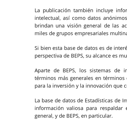
La publicación también incluye inf
intelectual, así como datos anónimo
brindan una visión general de las ac
miles de grupos empresariales multin
Si bien esta base de datos es de inter
perspectiva de BEPS, su alcance es m
Aparte de BEPS, los sistemas de i
términos más generales en términos d
para la inversión y la innovación que c
La base de datos de Estadísticas de 
información valiosa para respaldar e
general, y de BEPS, en particular.