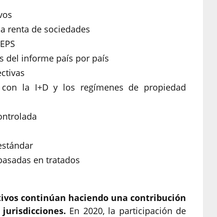
vos
la renta de sociedades
BEPS
 del informe país por país
ectivas
os con la I+D y los regímenes de propiedad
ontrolada
estándar
basadas en tratados
tivos continúan haciendo una contribución
jurisdicciones.
En 2020, la participación de