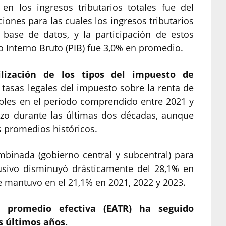
 en los ingresos tributarios totales fue del
iones para las cuales los ingresos tributarios
 base de datos, y la participación de estos
 Interno Bruto (PIB) fue 3,0% en promedio.
lización de los tipos del impuesto de
 tasas legales del impuesto sobre la renta de
bles en el período comprendido entre 2021 y
azo durante las últimas dos décadas, aunque
s promedios históricos.
mbinada (gobierno central y subcentral) para
lusivo disminuyó drásticamente del 28,1% en
e mantuvo en el 21,1% en 2021, 2022 y 2023.
a promedio efectiva (EATR) ha seguido
 últimos años.