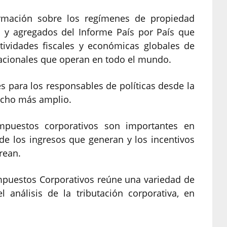
ormación sobre los regímenes de propiedad
s y agregados del Informe País por País que
tividades fiscales y económicas globales de
acionales que operan en todo el mundo.
és para los responsables de políticas desde la
ucho más amplio.
mpuestos corporativos son importantes en
e los ingresos que generan y los incentivos
rean.
Impuestos Corporativos reúne una variedad de
l análisis de la tributación corporativa, en