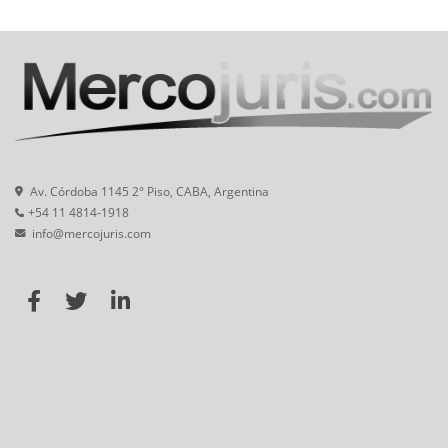
Av. Córdoba 1145 2° Piso, CABA, Argentina
+54 11 4814-1918
info@mercojuris.com