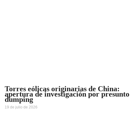
Torres eólicas originarias de China:
apertura de investigación por presunto
dumping
19 de julio de 2026