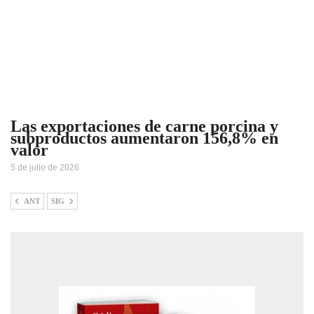
Las exportaciones de carne porcina y
subproductos aumentaron 156,8% en
valor
5 de julio de 2026
ANT
SIG