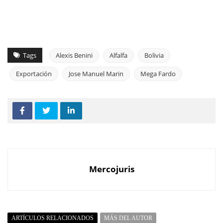
Tags
Alexis Benini
Alfalfa
Bolivia
Exportación
Jose Manuel Marin
Mega Fardo
Mercojuris
ARTÍCULOS RELACIONADOS
MÁS DEL AUTOR