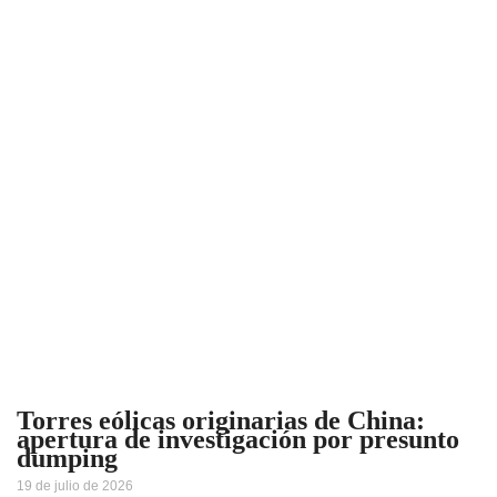
Torres eólicas originarias de China:
apertura de investigación por presunto
dumping
19 de julio de 2026