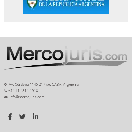
Av. Córdoba 1145 2° Piso, CABA, Argentina
+54 11 4814-1918
info@mercojuris.com