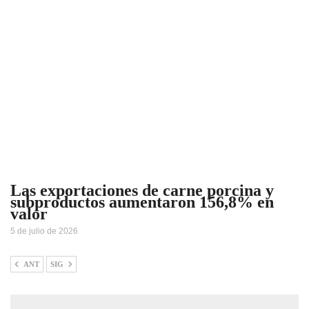
Las exportaciones de carne porcina y
subproductos aumentaron 156,8% en
valor
5 de julio de 2026
ANT
SIG