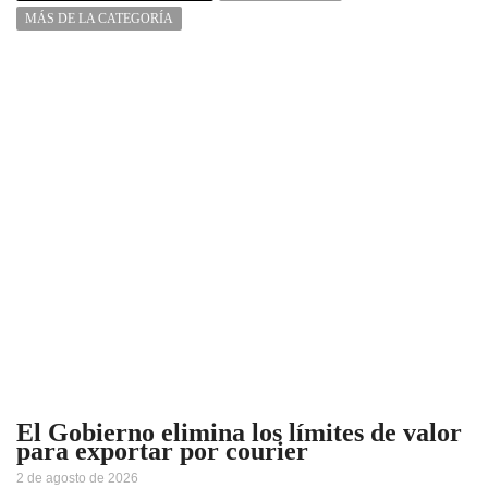
MÁS DE LA CATEGORÍA
El Gobierno elimina los límites de valor
para exportar por courier
2 de agosto de 2026