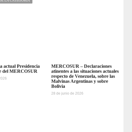
DE LA CATEGORÍA
la actual Presidencia
MERCOSUR – Declaraciones
re del MERCOSUR
atinentes a las situaciones actuales
respecto de Venezuela, sobre las
 2026
Malvinas Argentinas y sobre
Bolivia
28 de junio de 2026