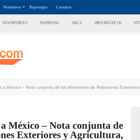
Normativa
Reportajes
Contacto
TRANSPORTES
EMPRESAS
ARCA
DIPLOMÁTICOS
IN
s a México – Nota conjunta de los Ministerios de Relaciones Exteriores
 a México – Nota conjunta de
ones Exteriores y Agricultura,