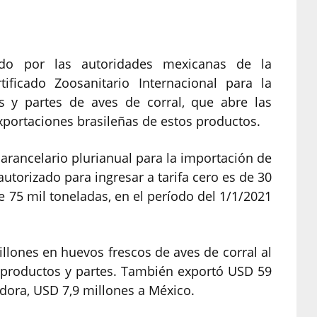
ado por las autoridades mexicanas de la
ificado Zoosanitario Internacional para la
s y partes de aves de corral, que abre las
portaciones brasileñas de estos productos.
arancelario plurianual para la importación de
utorizado para ingresar a tarifa cero es de 30
e 75 mil toneladas, en el período del 1/1/2021
illones en huevos frescos de aves de corral al
productos y partes. También exportó USD 59
adora, USD 7,9 millones a México.