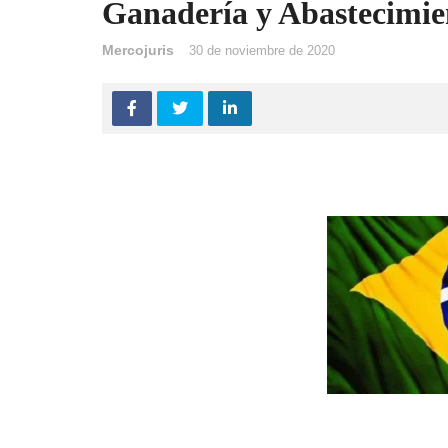
Ganadería y Abastecimie
Mercojuris
30 de noviembre de 2020