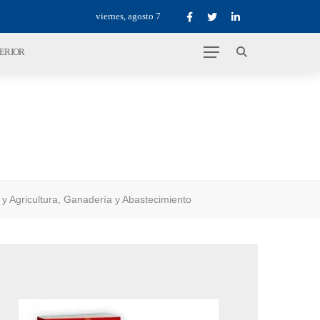
viernes, agosto 7
TERIOR
 y Agricultura, Ganadería y Abastecimiento