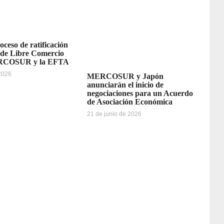
oceso de ratificación
 de Libre Comercio
ERCOSUR y la EFTA
 2026
MERCOSUR y Japón
anunciarán el inicio de
negociaciones para un Acuerdo
de Asociación Económica
21 de junio de 2026