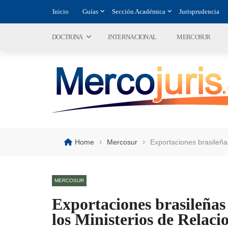
Inicio
Guías
Sección Académica
Jurisprudencia
DOCTRINA
INTERNACIONAL
MERCOSUR
›
›
Home
Mercosur
Exportaciones brasileña
MERCOSUR
Exportaciones brasileñas
los Ministerios de Relaci