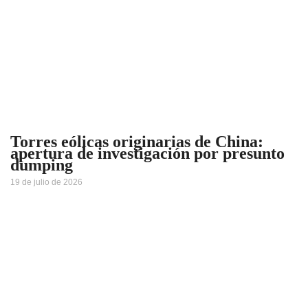
Torres eólicas originarias de China:
apertura de investigación por presunto
dumping
19 de julio de 2026