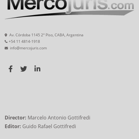
Av. Córdoba 1145 2° Piso, CABA, Argentina
+54 11 4814-1918
info@mercojuris.com
Director:
Marcelo Antonio Gottifredi
Editor:
Guido Rafael Gottifredi