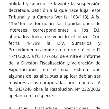
nulidad y solicita se levante la suspensión
decretada, petición a la que hace lugar este
Tribunal y la Cámara (ver fs. 103/113). A fs.
115/166 se formulan las liquidaciones de
intereses correspondientes a los D.I.
abonados fuera de vencido el plazo. Con
fecha 4/1/99 la Div. Sumarios y
Procedimientos emite un informe técnico El
17/1/2002, a fs. 177/242, se emite el informe
de la División Fiscalización y Valoración de
Exportaciones, en el cual estima que
algunas de las alícuotas a aplicar debían ser
mayores a las computadas por la actora. A
fs. 243/246 obra la Resolución N° 232/2002
apelada en la especie.
V) Que, tratándose operaciones de