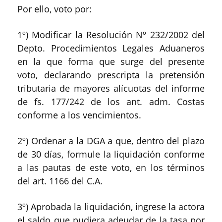
Por ello, voto por:
1º) Modificar la Resolución Nº 232/2002 del
Depto. Procedimientos Legales Aduaneros
en la que forma que surge del presente
voto, declarando prescripta la pretensión
tributaria de mayores alícuotas del informe
de fs. 177/242 de los ant. adm. Costas
conforme a los vencimientos.
2º) Ordenar a la DGA a que, dentro del plazo
de 30 días, formule la liquidación conforme
a las pautas de este voto, en los términos
del art. 1166 del C.A.
3º) Aprobada la liquidación, ingrese la actora
el saldo que pudiera adeudar de la tasa por