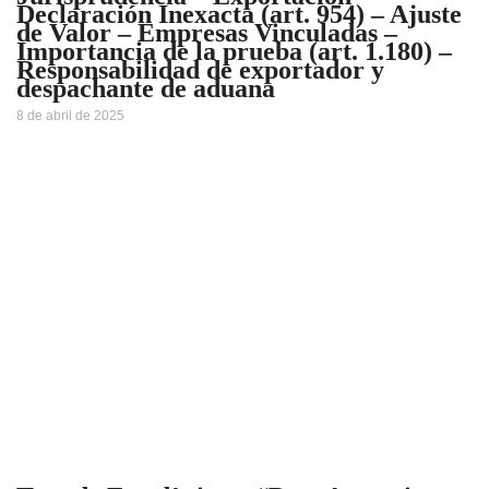
Declaración Inexacta (art. 954) – Ajuste
de Valor – Empresas Vinculadas –
Importancia de la prueba (art. 1.180) –
Responsabilidad de exportador y
despachante de aduana
8 de abril de 2025