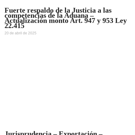
Fuerte respaldo de la Justicia a las
competencias de la Aduana –
Actualización monto Art. 947 y 953 Ley
22.415
20 de abril de 2025
Jurisprudencia – Exportación –