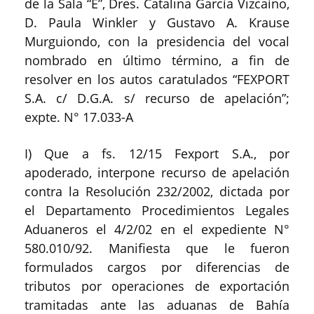
de la Sala “E”, Dres. Catalina García Vizcaíno,
D. Paula Winkler y Gustavo A. Krause
Murguiondo, con la presidencia del vocal
nombrado en último término, a fin de
resolver en los autos caratulados “FEXPORT
S.A. c/ D.G.A. s/ recurso de apelación”;
expte. N° 17.033-A
I) Que a fs. 12/15 Fexport S.A., por
apoderado, interpone recurso de apelación
contra la Resolución 232/2002, dictada por
el Departamento Procedimientos Legales
Aduaneros el 4/2/02 en el expediente N°
580.010/92. Manifiesta que le fueron
formulados cargos por diferencias de
tributos por operaciones de exportación
tramitadas ante las aduanas de Bahía