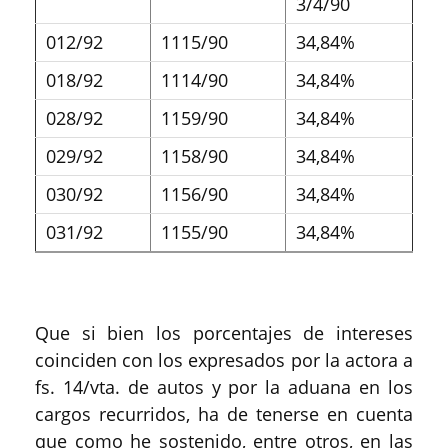
3/4/90
012/92
1115/90
34,84%
018/92
1114/90
34,84%
028/92
1159/90
34,84%
029/92
1158/90
34,84%
030/92
1156/90
34,84%
031/92
1155/90
34,84%
Que si bien los porcentajes de intereses
coinciden con los expresados por la actora a
fs. 14/vta. de autos y por la aduana en los
cargos recurridos, ha de tenerse en cuenta
que como he sostenido, entre otros, en las