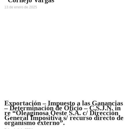
13 de enero de 2025
Exportación – Impuesto a las Ganancias
– Determinación de Oficio – C.S.J.N. in
re “Oleaginosa Oeste S.A. c/ Dirección
General Impositiva s/ recurso directo de
organismo externo”.