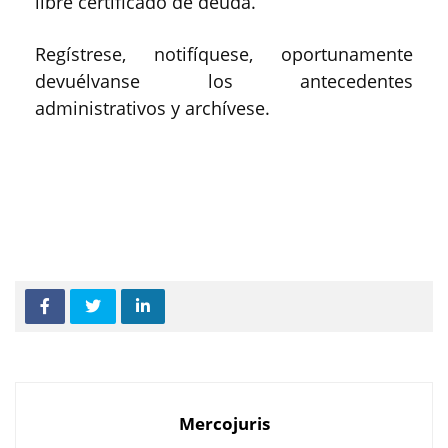
libre certificado de deuda.
Regístrese, notifíquese, oportunamente
devuélvanse los antecedentes
administrativos y archívese.
Mercojuris