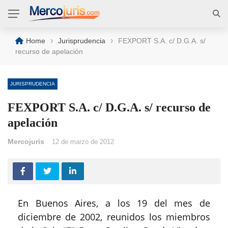
›
›
Home
Jurisprudencia
FEXPORT S.A. c/ D.G.A. s/
recurso de apelación
JURISPRUDENCIA
FEXPORT S.A. c/ D.G.A. s/ recurso de
apelación
Mercojuris
12 de marzo de 2012
En Buenos Aires, a los 19 del mes de
diciembre de 2002, reunidos los miembros