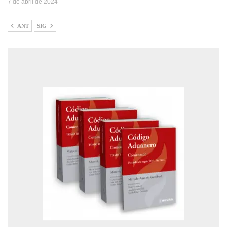
7 de abril de 2024
ANT
SIG