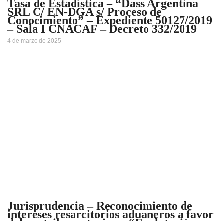
Tasa de Estadística – “Dass Argentina
SRL C/ EN-DGA s/ Proceso de
Conocimiento” – Expediente 50127/2019
– Sala I CNACAF – Decreto 332/2019
4 de marzo de 2025
Jurisprudencia – Reconocimiento de
intereses resarcitorios aduaneros a favor