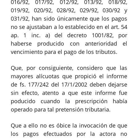
016/92, 017/92, 012/92, 013/92, 018/92,
019/92, 020/92, 028/92, 029/92, 030/92 y
031/92, han sido únicamente que los pagos
no se ajustaban a lo establecido en el art. 54
ap. 1 inc. a) del decreto 1001/82, por
haberse producido con anterioridad el
vencimiento para el pago de los tributos.
Que, por consiguiente, considero que las
mayores alícuotas que propició el informe
de fs. 177/242 del 17/1/2002 deben dejarse
sin efecto, atento a que este informe fue
poducido cuando la prescripción había
operado para tal pretensión tributaria.
Que a ello no es óbice la invocación de que
los pagos efectuados por la actora no