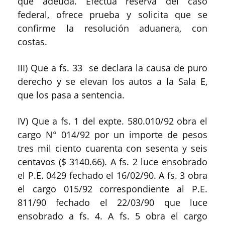
que adeuda. Efectúa reserva del caso
federal, ofrece prueba y solicita que se
confirme la resolución aduanera, con
costas.
III) Que a fs. 33 se declara la causa de puro
derecho y se elevan los autos a la Sala E,
que los pasa a sentencia.
IV) Que a fs. 1 del expte. 580.010/92 obra el
cargo N° 014/92 por un importe de pesos
tres mil ciento cuarenta con sesenta y seis
centavos ($ 3140.66). A fs. 2 luce ensobrado
el P.E. 0429 fechado el 16/02/90. A fs. 3 obra
el cargo 015/92 correspondiente al P.E.
811/90 fechado el 22/03/90 que luce
ensobrado a fs. 4. A fs. 5 obra el cargo