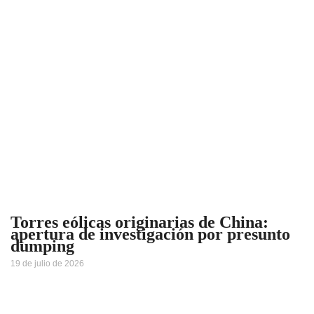
Torres eólicas originarias de China:
apertura de investigación por presunto
dumping
19 de julio de 2026