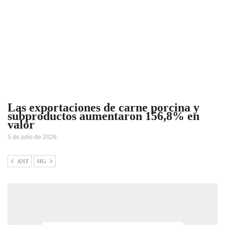
Las exportaciones de carne porcina y
subproductos aumentaron 156,8% en
valor
5 de julio de 2026
ANT
SIG