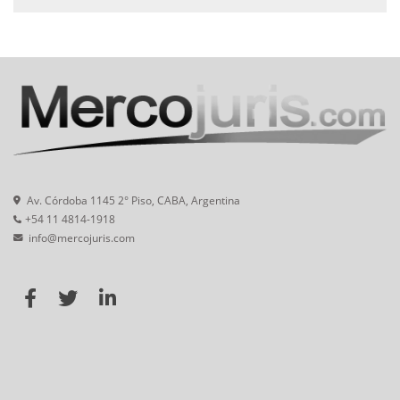
Av. Córdoba 1145 2° Piso, CABA, Argentina
+54 11 4814-1918
info@mercojuris.com