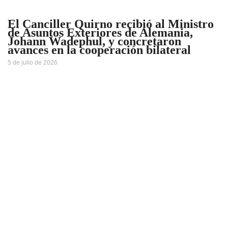
El Canciller Quirno recibió al Ministro
de Asuntos Exteriores de Alemania,
Johann Wadephul, y concretaron
avances en la cooperación bilateral
5 de julio de 2026