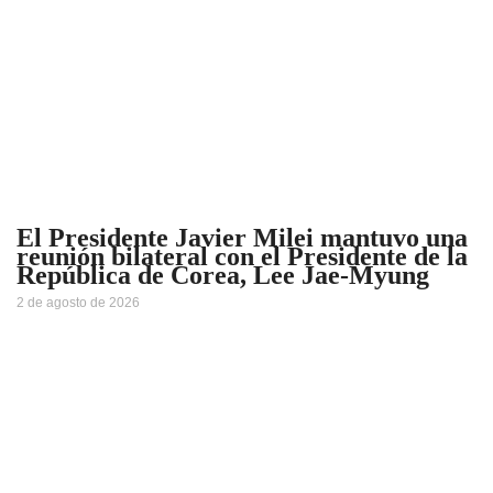
El Presidente Javier Milei mantuvo una
reunión bilateral con el Presidente de la
República de Corea, Lee Jae-Myung
2 de agosto de 2026