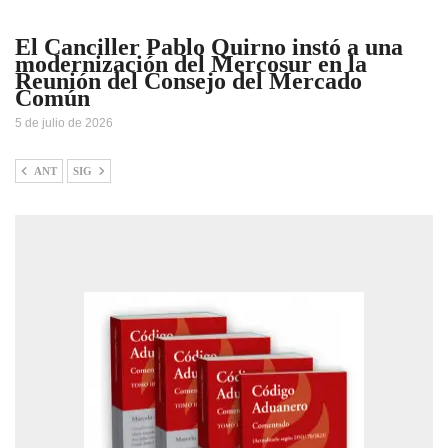
El Canciller Pablo Quirno instó a una
modernización del Mercosur en la
Reunión del Consejo del Mercado
Común
5 de julio de 2026
ANT
SIG