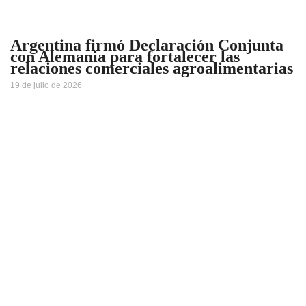
Argentina firmó Declaración Conjunta
con Alemania para fortalecer las
relaciones comerciales agroalimentarias
19 de julio de 2026