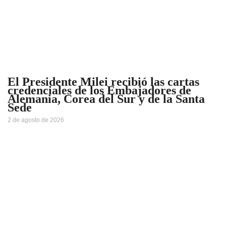
El Presidente Milei recibió las cartas
credenciales de los Embajadores de
Alemania, Corea del Sur y de la Santa
Sede
2 de agosto de 2026