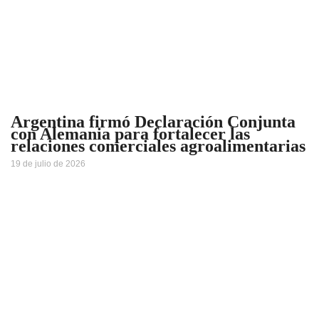
Argentina firmó Declaración Conjunta
con Alemania para fortalecer las
relaciones comerciales agroalimentarias
19 de julio de 2026