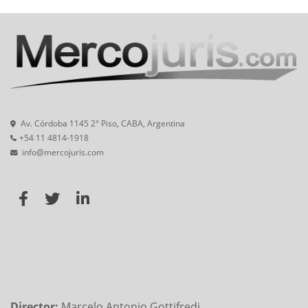
Av. Córdoba 1145 2° Piso, CABA, Argentina
+54 11 4814-1918
info@mercojuris.com
Director:
Marcelo Antonio Gottifredi