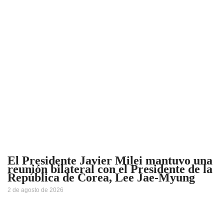
El Presidente Javier Milei mantuvo una
reunión bilateral con el Presidente de la
República de Corea, Lee Jae-Myung
2 de agosto de 2026