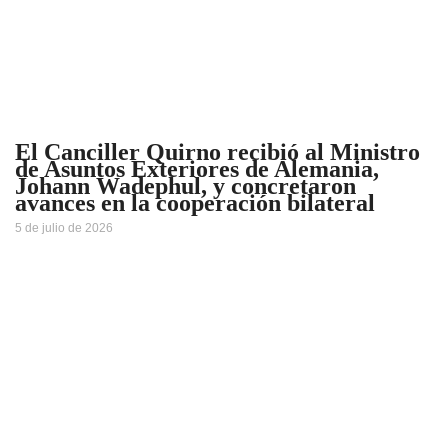
El Canciller Quirno recibió al Ministro
de Asuntos Exteriores de Alemania,
Johann Wadephul, y concretaron
avances en la cooperación bilateral
5 de julio de 2026