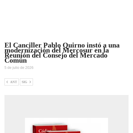
El Canciller Pablo Quirno instó a una
modernización del Mercosur en la
Reunión del Consejo del Mercado
Común
5 de julio de 2026
ANT
SIG