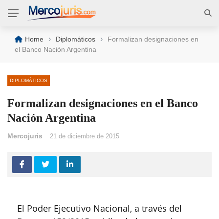
›
›
Home
Diplomáticos
Formalizan designaciones en
el Banco Nación Argentina
DIPLOMÁTICOS
Formalizan designaciones en el Banco
Nación Argentina
Mercojuris
21 de diciembre de 2015
El Poder Ejecutivo Nacional, a través del