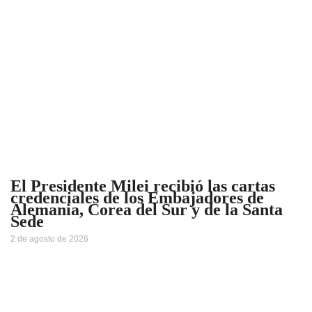
El Presidente Milei recibió las cartas
credenciales de los Embajadores de
Alemania, Corea del Sur y de la Santa
Sede
2 de agosto de 2026