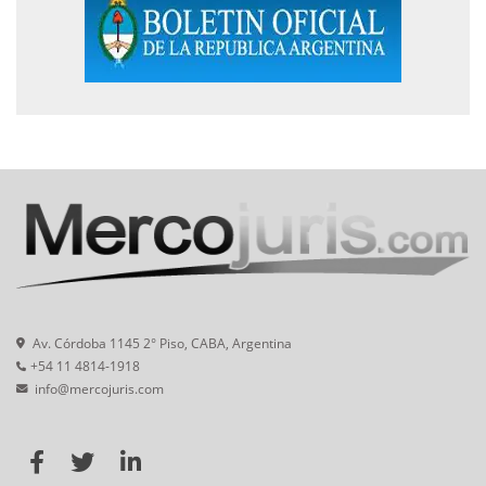
Av. Córdoba 1145 2° Piso, CABA, Argentina
+54 11 4814-1918
info@mercojuris.com