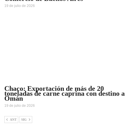
19 de julio de 2026
Chaco: Exportación de más de 20
toneladas de carne caprina con destino a
Omán
19 de julio de 2026
ANT
SIG