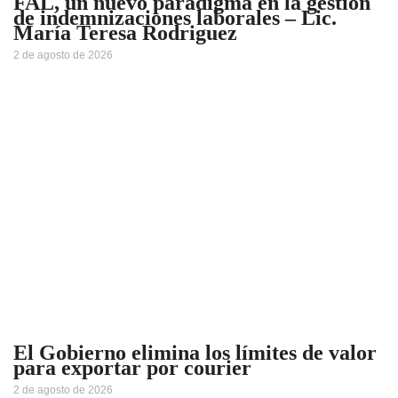
FAL, un nuevo paradigma en la gestión
de indemnizaciones laborales – Lic.
María Teresa Rodriguez
2 de agosto de 2026
El Gobierno elimina los límites de valor
para exportar por courier
2 de agosto de 2026