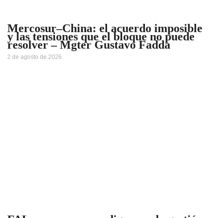
Mercosur–China: el acuerdo imposible
y las tensiones que el bloque no puede
resolver – Mgter Gustavo Fadda
2 de agosto de 2026