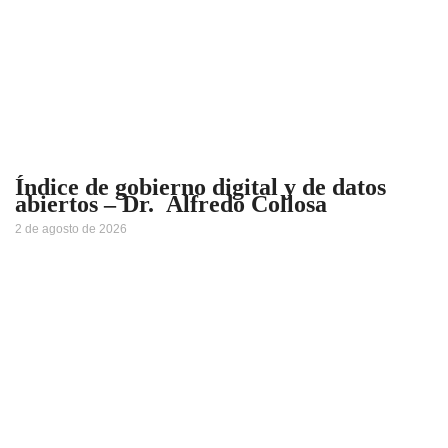
Índice de gobierno digital y de datos
abiertos – Dr. Alfredo Collosa
2 de agosto de 2026