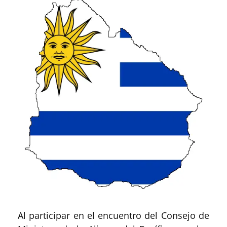
Al participar en el encuentro del Consejo de