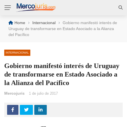
›
›
Home
Internacional
Gobierno manifestó interés de
Uruguay de transformarse en Estado Asociado a la Alianza
del Pacífico
INTERNACIONAL
Gobierno manifestó interés de Uruguay
de transformarse en Estado Asociado a
la Alianza del Pacífico
Mercojuris
1 de julio de 2017