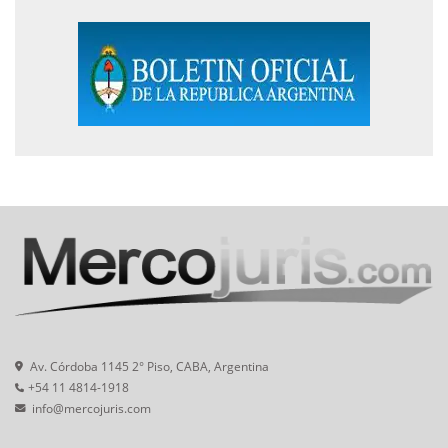
Av. Córdoba 1145 2° Piso, CABA, Argentina
+54 11 4814-1918
info@mercojuris.com