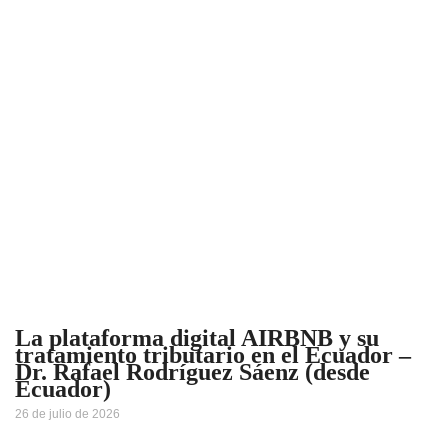
La plataforma digital AIRBNB y su
tratamiento tributario en el Ecuador –
Dr. Rafael Rodríguez Sáenz (desde
Ecuador)
26 de julio de 2026