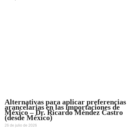
Alternativas para aplicar preferencias
arancelarias en las importaciones de
México – Dr. Ricardo Méndez Castro
(desde México)
26 de julio de 2026