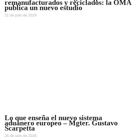
remanufacturados y reciclados: la OMA
publica un nuevo estudio
31 de julio de 2026
Lo que enseña el nuevo sistema
aduanero europeo – Mgter. Gustavo
Scarpetta
26 de julio de 2026