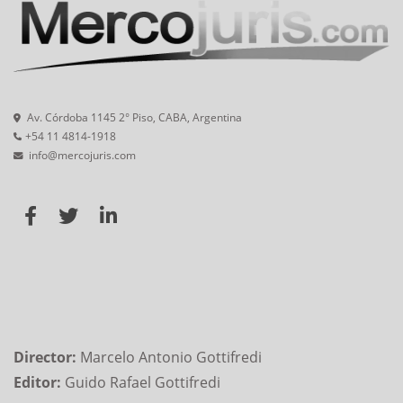
Av. Córdoba 1145 2° Piso, CABA, Argentina
+54 11 4814-1918
info@mercojuris.com
Director:
Marcelo Antonio Gottifredi
Editor:
Guido Rafael Gottifredi