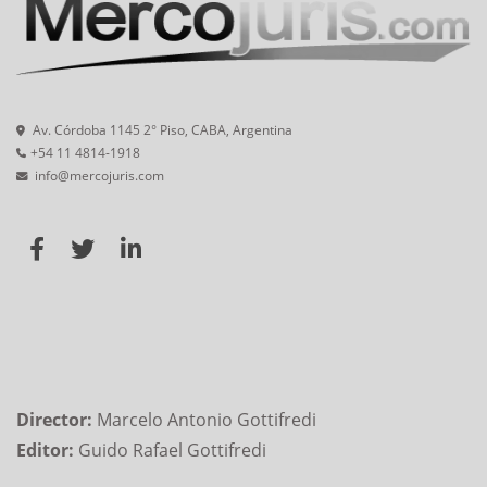
Av. Córdoba 1145 2° Piso, CABA, Argentina
+54 11 4814-1918
info@mercojuris.com
Director:
Marcelo Antonio Gottifredi
Editor:
Guido Rafael Gottifredi