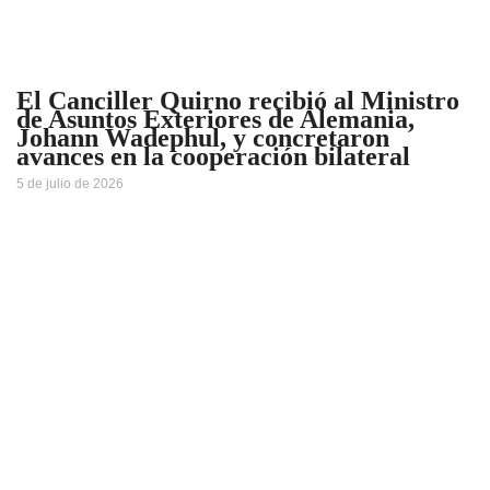
El Canciller Quirno recibió al Ministro
de Asuntos Exteriores de Alemania,
Johann Wadephul, y concretaron
avances en la cooperación bilateral
5 de julio de 2026