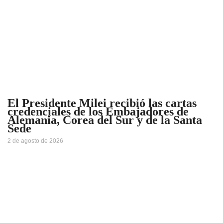
El Presidente Milei recibió las cartas
credenciales de los Embajadores de
Alemania, Corea del Sur y de la Santa
Sede
2 de agosto de 2026