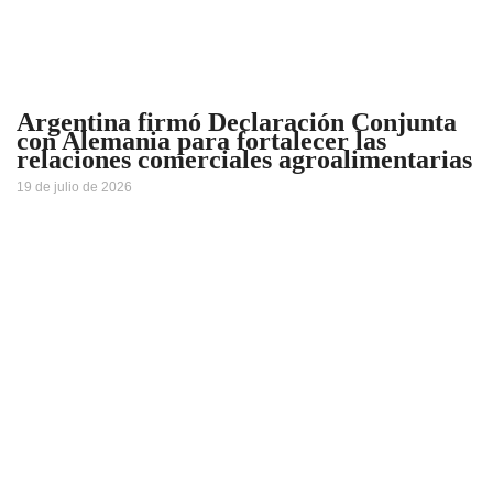
Argentina firmó Declaración Conjunta
con Alemania para fortalecer las
relaciones comerciales agroalimentarias
19 de julio de 2026