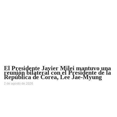
El Presidente Javier Milei mantuvo una
reunión bilateral con el Presidente de la
República de Corea, Lee Jae-Myung
2 de agosto de 2026