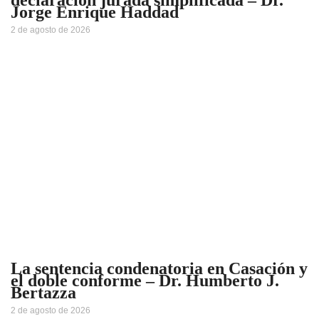
declaración jurada simplificada – Dr.
Jorge Enrique Haddad
2 de agosto de 2026
La sentencia condenatoria en Casación y
el doble conforme – Dr. Humberto J.
Bertazza
2 de agosto de 2026