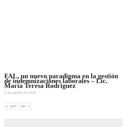
FAL, un nuevo paradigma en la gestión
de indemnizaciones laborales – Lic.
María Teresa Rodriguez
2 de agosto de 2026
ANT
SIG