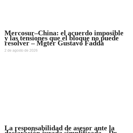
Mercosur–China: el acuerdo imposible
y las tensiones que el bloque no puede
resolver – Mgter Gustavo Fadda
2 de agosto de 2026
La responsabilidad de asesor ante la